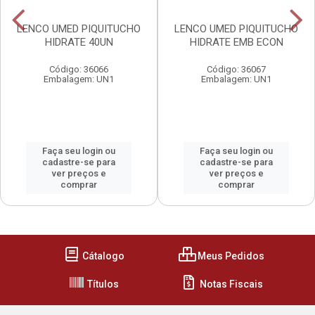
LENCO UMED PIQUITUCHO
LENCO UMED PIQUITUCHO
HIDRATE 40UN
HIDRATE EMB ECON
Código: 36066
Código: 36067
Embalagem: UN1
Embalagem: UN1
Faça seu login ou
Faça seu login ou
cadastre-se para
cadastre-se para
ver preços e
ver preços e
comprar
comprar
Cátalogo
Meus Pedidos
Títulos
Notas Fiscais