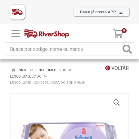
Baixe já nosso APP
0
VOLTAR
INÍCIO
LENCO UMEDECIDO
LENCO UMEDECIDO
LENCO UMED JOHNSON HORA DO SONO 96UN