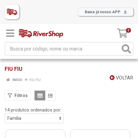
Baixe já nosso APP
0
FIU FIU
VOLTAR
INÍCIO
FIU FIU
Filtros
14 produtos ordenados por: