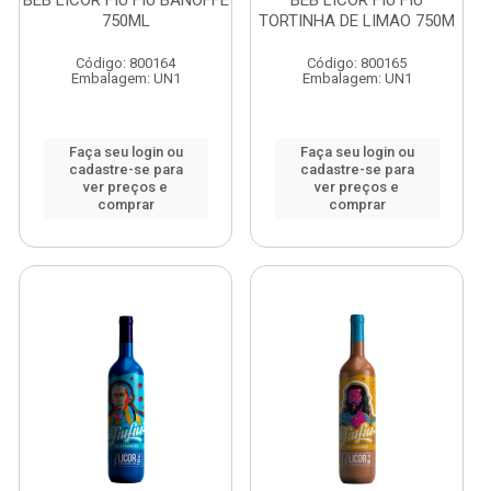
BEB LICOR FIU FIU BANOFFE
BEB LICOR FIU FIU
750ML
TORTINHA DE LIMAO 750M
Código: 800164
Código: 800165
Embalagem: UN1
Embalagem: UN1
Faça seu login ou
Faça seu login ou
cadastre-se para
cadastre-se para
ver preços e
ver preços e
comprar
comprar