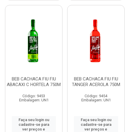
BEB CACHACA FIU FIU
BEB CACHACA FIU FIU
ABACAXI C HORTELA 750M
TANGER ACEROLA 750M
Código: 9453
Código: 9454
Embalagem: UN1
Embalagem: UN1
Faça seu login ou
Faça seu login ou
cadastre-se para
cadastre-se para
ver preços e
ver preços e