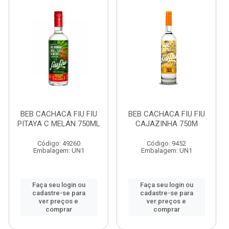
BEB CACHACA FIU FIU
BEB CACHACA FIU FIU
PITAYA C MELAN 750ML
CAJAZINHA 750M
Código: 49260
Código: 9452
Embalagem: UN1
Embalagem: UN1
Faça seu login ou
Faça seu login ou
cadastre-se para
cadastre-se para
ver preços e
ver preços e
comprar
comprar