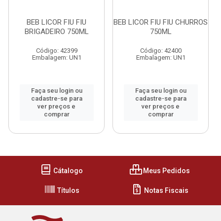
BEB LICOR FIU FIU
BEB LICOR FIU FIU CHURROS
BRIGADEIRO 750ML
750ML
Código: 42399
Código: 42400
Embalagem: UN1
Embalagem: UN1
Faça seu login ou
Faça seu login ou
cadastre-se para
cadastre-se para
ver preços e
ver preços e
comprar
comprar
Cátalogo
Meus Pedidos
Títulos
Notas Fiscais