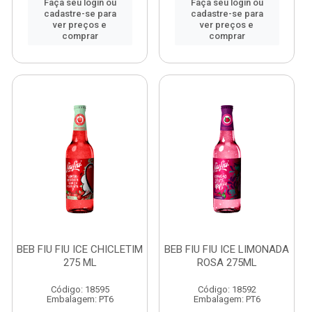
Faça seu login ou
Faça seu login ou
cadastre-se para
cadastre-se para
ver preços e
ver preços e
comprar
comprar
BEB FIU FIU ICE CHICLETIM
BEB FIU FIU ICE LIMONADA
275 ML
ROSA 275ML
Código: 18595
Código: 18592
Embalagem: PT6
Embalagem: PT6