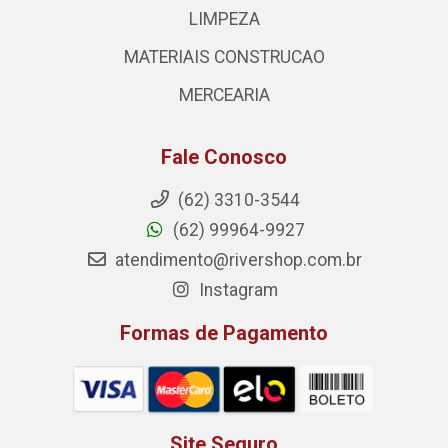
LIMPEZA
MATERIAIS CONSTRUCAO
MERCEARIA
Fale Conosco
(62) 3310-3544
(62) 99964-9927
atendimento@rivershop.com.br
Instagram
Formas de Pagamento
Site Seguro