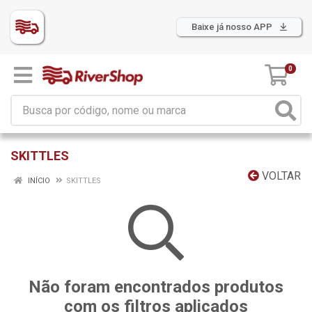
Baixe já nosso APP
0
SKITTLES
VOLTAR
INÍCIO
SKITTLES
Não foram encontrados produtos
com os filtros aplicados