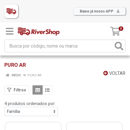
Baixe já nosso APP
0
PURO AR
VOLTAR
INÍCIO
PURO AR
Filtros
4 produtos ordenados por: