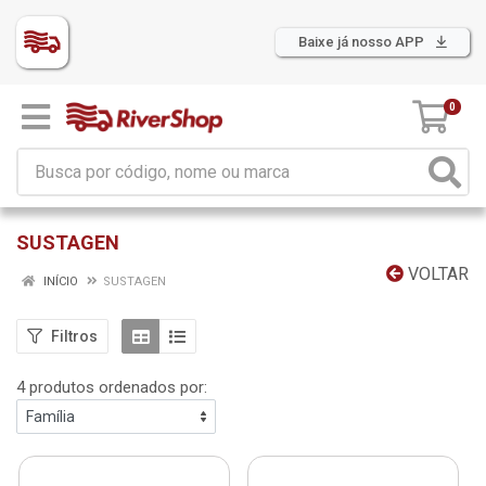
Baixe já nosso APP
0
SUSTAGEN
VOLTAR
INÍCIO
SUSTAGEN
Filtros
4 produtos ordenados por: