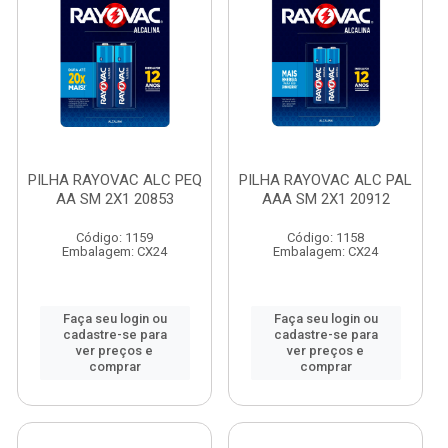
PILHA RAYOVAC ALC PEQ
PILHA RAYOVAC ALC PAL
AA SM 2X1 20853
AAA SM 2X1 20912
Código: 1159
Código: 1158
Embalagem: CX24
Embalagem: CX24
Faça seu login ou
Faça seu login ou
cadastre-se para
cadastre-se para
ver preços e
ver preços e
comprar
comprar