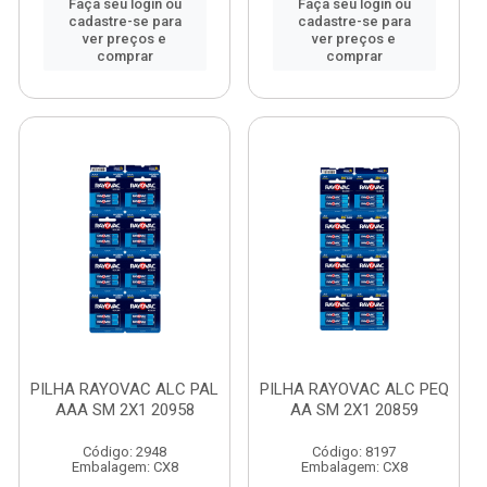
Faça seu login ou
Faça seu login ou
cadastre-se para
cadastre-se para
ver preços e
ver preços e
comprar
comprar
PILHA RAYOVAC ALC PAL
PILHA RAYOVAC ALC PEQ
AAA SM 2X1 20958
AA SM 2X1 20859
Código: 2948
Código: 8197
Embalagem: CX8
Embalagem: CX8