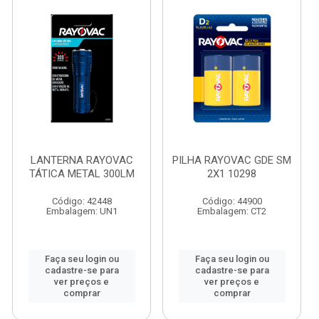
LANTERNA RAYOVAC
PILHA RAYOVAC GDE SM
TÁTICA METAL 300LM
2X1 10298
Código: 42448
Código: 44900
Embalagem: UN1
Embalagem: CT2
Faça seu login ou
Faça seu login ou
cadastre-se para
cadastre-se para
ver preços e
ver preços e
comprar
comprar