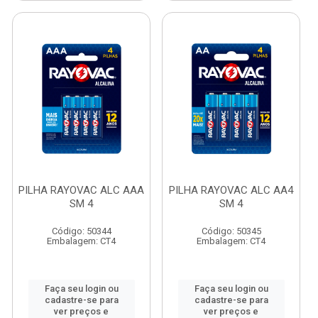
PILHA RAYOVAC ALC AAA
PILHA RAYOVAC ALC AA4
SM 4
SM 4
Código: 50344
Código: 50345
Embalagem: CT4
Embalagem: CT4
Faça seu login ou
Faça seu login ou
cadastre-se para
cadastre-se para
ver preços e
ver preços e