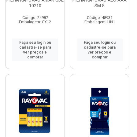
PILHA RAYOVAC AMAR GDE
PILHA RAYOVAC ALC AAA
10210
SM 8
Código: 24987
Código: 48931
Embalagem: CX12
Embalagem: UN1
Faça seu login ou
Faça seu login ou
cadastre-se para
cadastre-se para
ver preços e
ver preços e
comprar
comprar