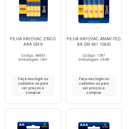
PILHA RAYOVAC ZINCO
PILHA RAYOVAC AMAR PEQ
AAA SM 8
AA SM 4X1 10842
Código: 48933
Código: 1787
Embalagem: UN1
Embalagem: CX48
Faça seu login ou
Faça seu login ou
cadastre-se para
cadastre-se para
ver preços e
ver preços e
comprar
comprar