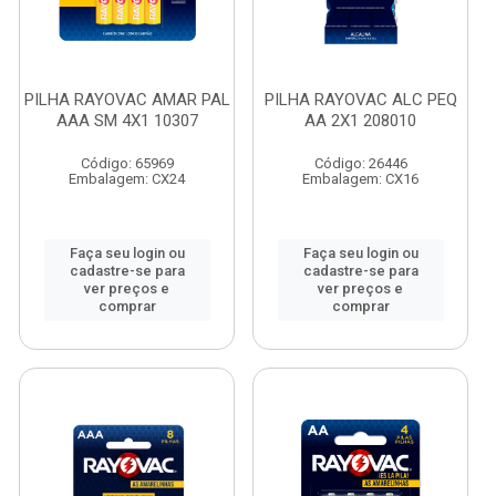
PILHA RAYOVAC AMAR PAL
PILHA RAYOVAC ALC PEQ
AAA SM 4X1 10307
AA 2X1 208010
Código: 65969
Código: 26446
Embalagem: CX24
Embalagem: CX16
Faça seu login ou
Faça seu login ou
cadastre-se para
cadastre-se para
ver preços e
ver preços e
comprar
comprar