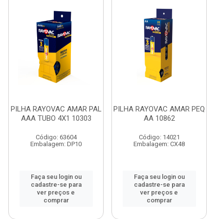
PILHA RAYOVAC AMAR PAL
PILHA RAYOVAC AMAR PEQ
AAA TUBO 4X1 10303
AA 10862
Código: 63604
Código: 14021
Embalagem: DP10
Embalagem: CX48
Faça seu login ou
Faça seu login ou
cadastre-se para
cadastre-se para
ver preços e
ver preços e
comprar
comprar