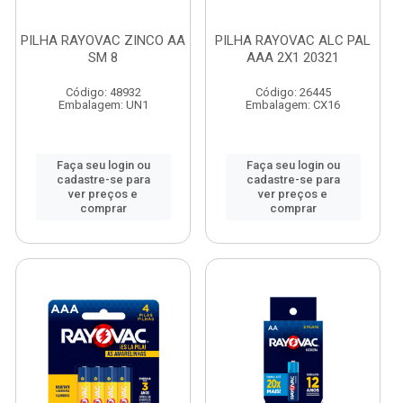
PILHA RAYOVAC ZINCO AA
PILHA RAYOVAC ALC PAL
SM 8
AAA 2X1 20321
Código: 48932
Código: 26445
Embalagem: UN1
Embalagem: CX16
Faça seu login ou
Faça seu login ou
cadastre-se para
cadastre-se para
ver preços e
ver preços e
comprar
comprar