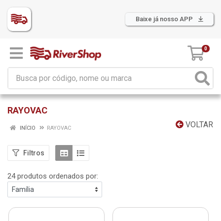
Baixe já nosso APP
0
RAYOVAC
VOLTAR
INÍCIO
RAYOVAC
Filtros
24 produtos ordenados por: