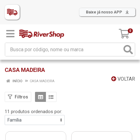
Baixe já nosso APP
0
CASA MADEIRA
VOLTAR
INÍCIO
CASA MADEIRA
Filtros
11 produtos ordenados por: