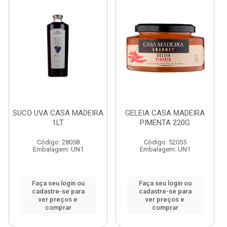
SUCO UVA CASA MADEIRA
GELEIA CASA MADEIRA
1LT
PIMENTA 220G
Código: 28058
Código: 52055
Embalagem: UN1
Embalagem: UN1
Faça seu login ou
Faça seu login ou
cadastre-se para
cadastre-se para
ver preços e
ver preços e
comprar
comprar