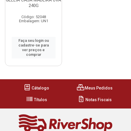
GELEIA CASA MADEIRA UVA
240G
Código: 52048
Embalagem: UN1
Faça seu login ou
cadastre-se para
ver preços e
comprar
Cátalogo
Meus Pedidos
Títulos
Notas Fiscais