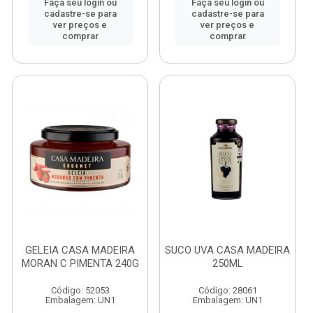
Faça seu login ou
Faça seu login ou
cadastre-se para
cadastre-se para
ver preços e
ver preços e
comprar
comprar
GELEIA CASA MADEIRA
SUCO UVA CASA MADEIRA
MORAN C PIMENTA 240G
250ML
Código: 52053
Código: 28061
Embalagem: UN1
Embalagem: UN1