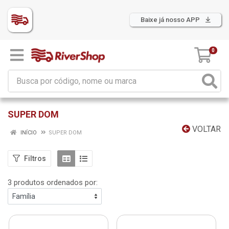
Baixe já nosso APP
0
SUPER DOM
VOLTAR
INÍCIO
SUPER DOM
Filtros
3 produtos ordenados por: