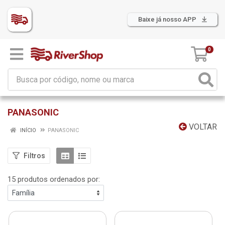
Baixe já nosso APP
0
PANASONIC
VOLTAR
INÍCIO
PANASONIC
Filtros
15 produtos ordenados por: