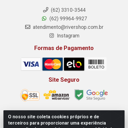
(62) 3310-3544
(62) 99964-9927
atendimento@rivershop.com.br
Instagram
Formas de Pagamento
Site Seguro
O nosso site coleta cookies próprios e de
Rio Vermelho Distribuição de Alimentos LTDA - Rodovia BR,
terceiros para proporcionar uma experiência
153, KM 52 N 00 QD 00 LT 16 - Bairro Jardim Eldorado,