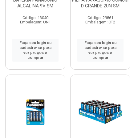
BATERIA PANASONIC
PILHA PANASONIC COMUM
ALCALINA 9V SM
D GRANDE 2UN SM
Código: 13040
Código: 29861
Embalagem: UN1
Embalagem: CT2
Faça seu login ou
Faça seu login ou
cadastre-se para
cadastre-se para
ver preços e
ver preços e
comprar
comprar