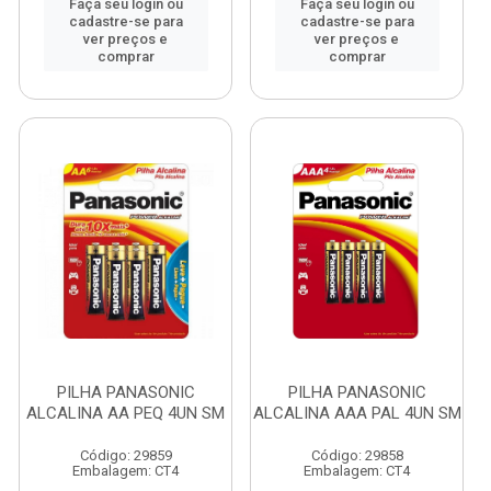
Faça seu login ou
Faça seu login ou
cadastre-se para
cadastre-se para
ver preços e
ver preços e
comprar
comprar
PILHA PANASONIC
PILHA PANASONIC
ALCALINA AA PEQ 4UN SM
ALCALINA AAA PAL 4UN SM
Código: 29859
Código: 29858
Embalagem: CT4
Embalagem: CT4