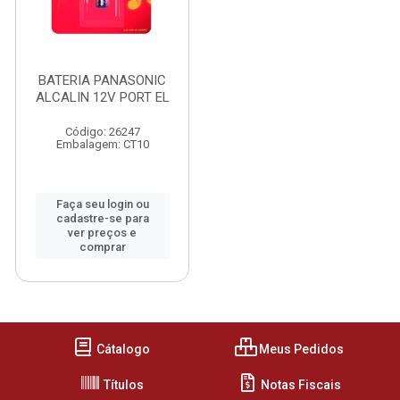
BATERIA PANASONIC
ALCALIN 12V PORT EL
Código: 26247
Embalagem: CT10
Faça seu login ou
cadastre-se para
ver preços e
comprar
Cátalogo
Meus Pedidos
Títulos
Notas Fiscais