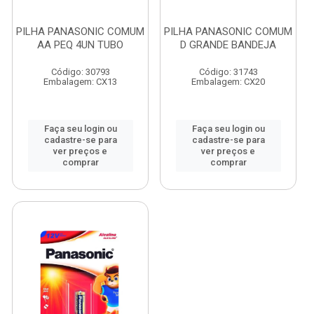
PILHA PANASONIC COMUM
PILHA PANASONIC COMUM
AA PEQ 4UN TUBO
D GRANDE BANDEJA
Código: 30793
Código: 31743
Embalagem: CX13
Embalagem: CX20
Faça seu login ou
Faça seu login ou
cadastre-se para
cadastre-se para
ver preços e
ver preços e
comprar
comprar