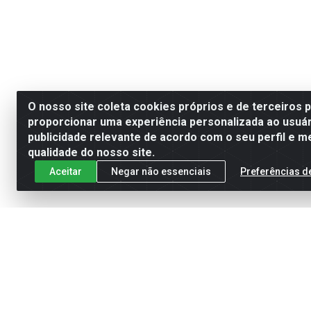
O nosso site coleta cookies próprios e de terceiros 
proporcionar uma experiência personalizada ao usuár
publicidade relevante de acordo com o seu perfil e m
qualidade do nosso site.
Aceitar
Negar não essenciais
Preferências d