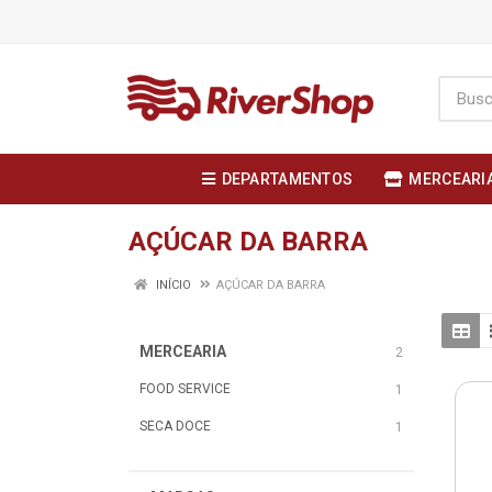
DEPARTAMENTOS
MERCEARI
AÇÚCAR DA BARRA
INÍCIO
AÇÚCAR DA BARRA
MERCEARIA
2
FOOD SERVICE
1
SECA DOCE
1