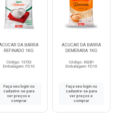
ACUCAR DA BARRA
ACUCAR DA BARRA
REFINADO 1KG
DEMERARA 1KG
Código: 15733
Código: 45281
Embalagem: FD10
Embalagem: FD10
Faça seu login ou
Faça seu login ou
cadastre-se para
cadastre-se para
ver preços e
ver preços e
comprar
comprar