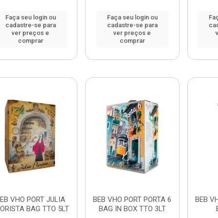
Faça seu login ou
Faça seu login ou
Faç
cadastre-se para
cadastre-se para
ca
ver preços e
ver preços e
comprar
comprar
EB VHO PORT JULIA
BEB VHO PORT PORTA 6
BEB V
ORISTA BAG TTO 5LT
BAG IN BOX TTO 3LT