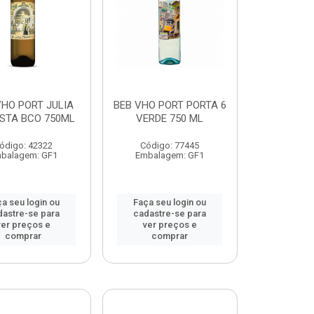
VHO PORT JULIA
BEB VHO PORT PORTA 6
ISTA BCO 750ML
VERDE 750 ML
ódigo: 42322
Código: 77445
balagem: GF1
Embalagem: GF1
a seu login ou
Faça seu login ou
dastre-se para
cadastre-se para
ver preços e
ver preços e
comprar
comprar