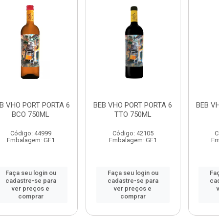
B VHO PORT PORTA 6
BEB VHO PORT PORTA 6
BEB V
BCO 750ML
TTO 750ML
Código: 44999
Código: 42105
C
Embalagem: GF1
Embalagem: GF1
Em
Faça seu login ou
Faça seu login ou
Faç
cadastre-se para
cadastre-se para
ca
ver preços e
ver preços e
comprar
comprar