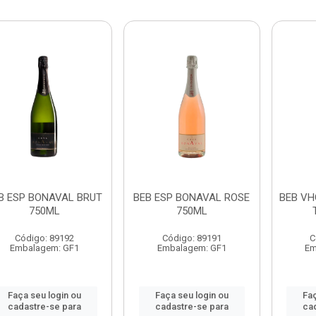
B ESP BONAVAL BRUT
BEB ESP BONAVAL ROSE
BEB VH
750ML
750ML
Código: 89192
Código: 89191
C
Embalagem: GF1
Embalagem: GF1
Em
Faça seu login ou
Faça seu login ou
Faç
cadastre-se para
cadastre-se para
ca