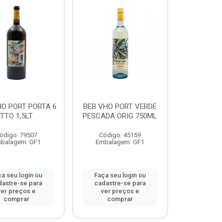
HO PORT PORTA 6
BEB VHO PORT VERDE
TTO 1,5LT
PESCADA ORIG 750ML
ódigo: 79507
Código: 45159
balagem: GF1
Embalagem: GF1
a seu login ou
Faça seu login ou
dastre-se para
cadastre-se para
ver preços e
ver preços e
comprar
comprar