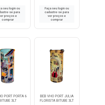
a seu login ou
Faça seu login ou
dastre-se para
cadastre-se para
ver preços e
ver preços e
comprar
comprar
HO PORT PORTA 6
BEB VHO PORT JULIA
BITUBE 3LT
FLORISTA BITUBE 3LT