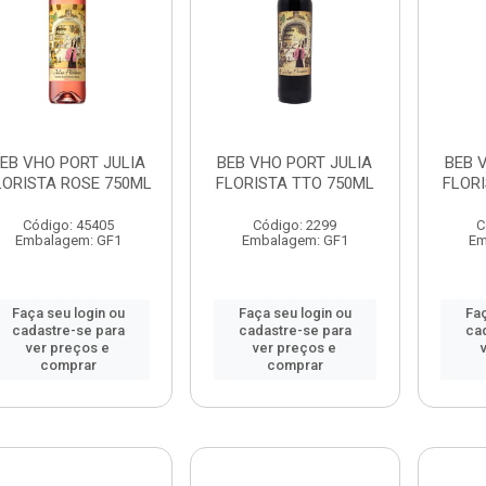
EB VHO PORT JULIA
BEB VHO PORT JULIA
BEB 
LORISTA ROSE 750ML
FLORISTA TTO 750ML
FLOR
Código: 45405
Código: 2299
C
Embalagem: GF1
Embalagem: GF1
Em
Faça seu login ou
Faça seu login ou
Faç
cadastre-se para
cadastre-se para
ca
ver preços e
ver preços e
comprar
comprar