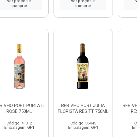
ver preços e
ver preços e
comprar
comprar
B VHO PORT PORTA 6
BEB VHO PORT JULIA
BEB V
ROSE 750ML
FLORISTA RES TT 750ML
RE
Código: 41012
Código: 85445
C
Embalagem: GF1
Embalagem: GF1
Em