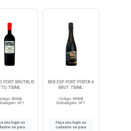
O PORT BRUTALIS
BEB ESP PORT PORTA 6
TTO 750ML
BRUT 750ML
ódigo: 85446
Código: 89908
balagem: GF1
Embalagem: GF1
a seu login ou
Faça seu login ou
dastre-se para
cadastre-se para