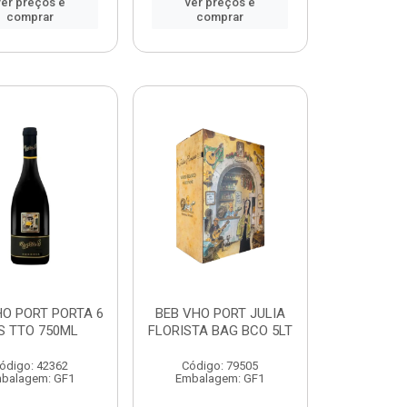
ver preços e
ver preços e
comprar
comprar
HO PORT PORTA 6
BEB VHO PORT JULIA
S TTO 750ML
FLORISTA BAG BCO 5LT
ódigo: 42362
Código: 79505
balagem: GF1
Embalagem: GF1