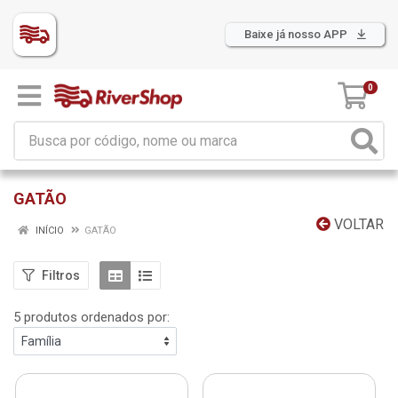
Baixe já nosso APP
0
GATÃO
VOLTAR
INÍCIO
GATÃO
Filtros
5 produtos ordenados por: