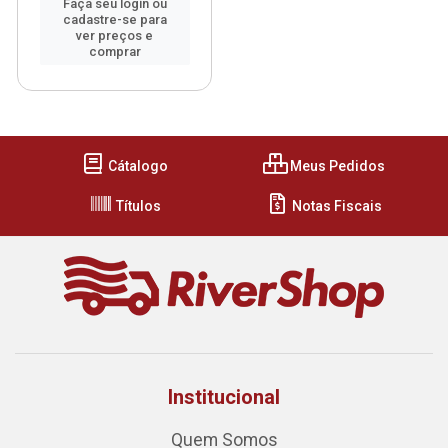
Faça seu login ou
cadastre-se para
ver preços e
comprar
Cátalogo
Meus Pedidos
Títulos
Notas Fiscais
Institucional
Quem Somos