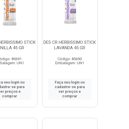
HERBISSIMO STICK
DES CR HERBISSIMO STICK
NILLA 45 GR
LAVANDA 45 GR
ódigo: 85691
Código: 85690
balagem: UN1
Embalagem: UN1
a seu login ou
Faça seu login ou
dastre-se para
cadastre-se para
ver preços e
ver preços e
comprar
comprar