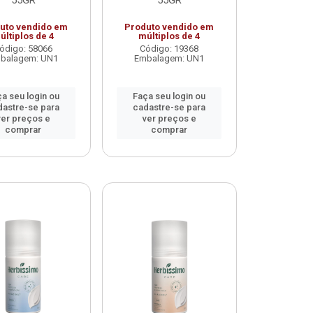
uto vendido em
Produto vendido em
últiplos de 4
múltiplos de 4
ódigo: 58066
Código: 19368
balagem: UN1
Embalagem: UN1
a seu login ou
Faça seu login ou
dastre-se para
cadastre-se para
ver preços e
ver preços e
comprar
comprar