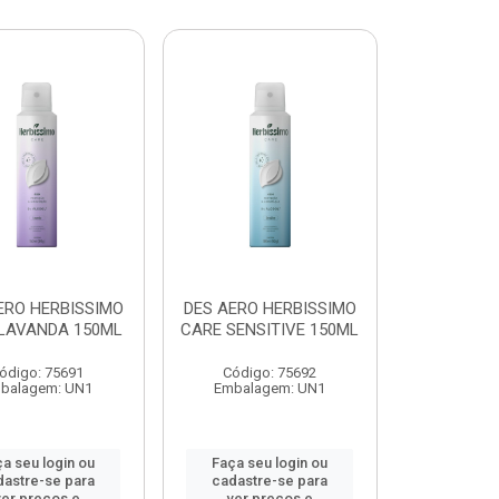
ERO HERBISSIMO
DES AERO HERBISSIMO
LAVANDA 150ML
CARE SENSITIVE 150ML
ódigo: 75691
Código: 75692
balagem: UN1
Embalagem: UN1
a seu login ou
Faça seu login ou
dastre-se para
cadastre-se para
ver preços e
ver preços e