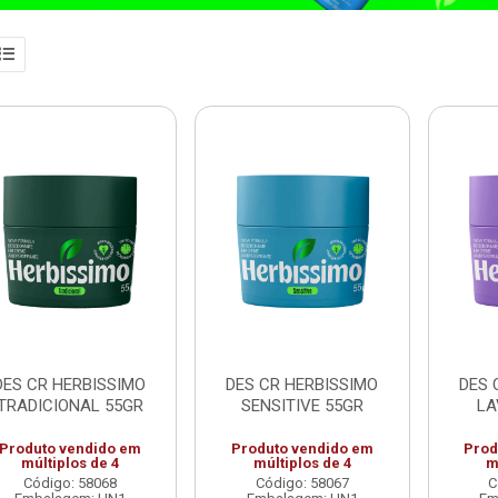
DES CR HERBISSIMO
DES CR HERBISSIMO
DES 
TRADICIONAL 55GR
SENSITIVE 55GR
LA
Produto vendido em
Produto vendido em
Prod
múltiplos de 4
múltiplos de 4
m
Código: 58068
Código: 58067
C