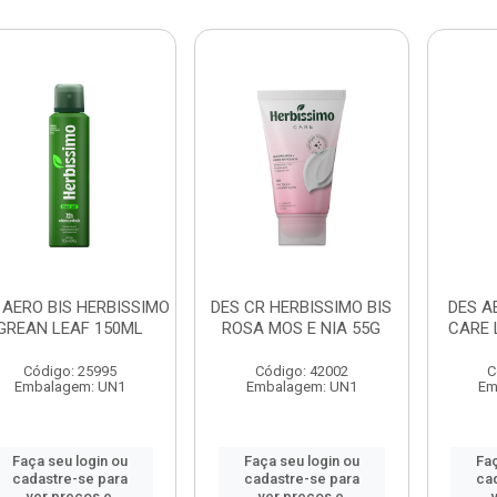
 AERO BIS HERBISSIMO
DES CR HERBISSIMO BIS
DES A
GREAN LEAF 150ML
ROSA MOS E NIA 55G
CARE 
Código: 25995
Código: 42002
C
Embalagem: UN1
Embalagem: UN1
Em
Faça seu login ou
Faça seu login ou
Faç
cadastre-se para
cadastre-se para
ca
ver preços e
ver preços e