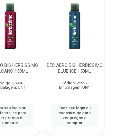
O BIS HERBISSIMO
DES AERO BIS HERBISSIMO
LCANO 150ML
BLUE ICE 150ML
ódigo: 25998
Código: 25997
balagem: UN1
Embalagem: UN1
a seu login ou
Faça seu login ou
dastre-se para
cadastre-se para
ver preços e
ver preços e
comprar
comprar