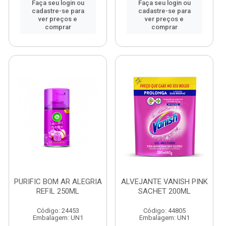
Faça seu login ou
Faça seu login ou
cadastre-se para
cadastre-se para
ver preços e
ver preços e
comprar
comprar
PURIFIC BOM AR ALEGRIA
ALVEJANTE VANISH PINK
REFIL 250ML
SACHET 200ML
Código: 24453
Código: 44805
Embalagem: UN1
Embalagem: UN1