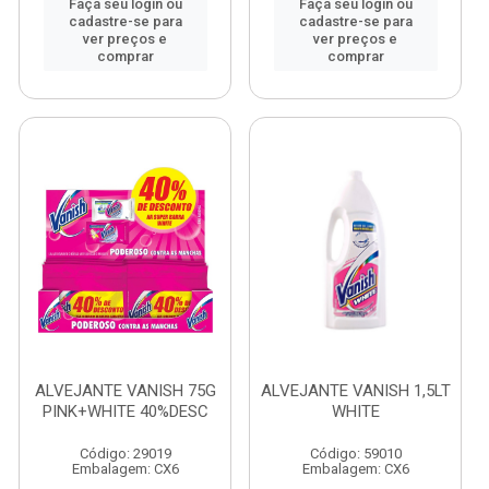
Faça seu login ou
Faça seu login ou
cadastre-se para
cadastre-se para
ver preços e
ver preços e
comprar
comprar
ALVEJANTE VANISH 75G
ALVEJANTE VANISH 1,5LT
PINK+WHITE 40%DESC
WHITE
Código: 29019
Código: 59010
Embalagem: CX6
Embalagem: CX6