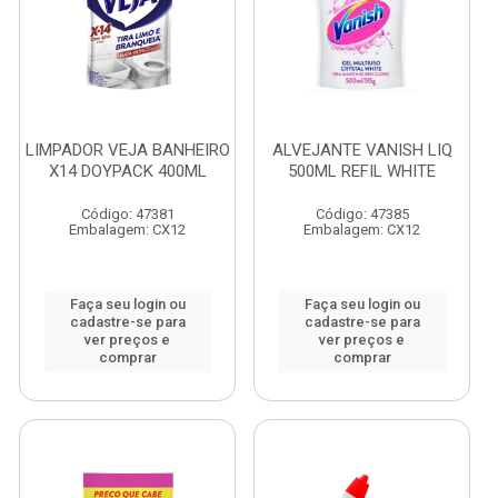
LIMPADOR VEJA BANHEIRO
ALVEJANTE VANISH LIQ
X14 DOYPACK 400ML
500ML REFIL WHITE
Código: 47381
Código: 47385
Embalagem: CX12
Embalagem: CX12
Faça seu login ou
Faça seu login ou
cadastre-se para
cadastre-se para
ver preços e
ver preços e
comprar
comprar