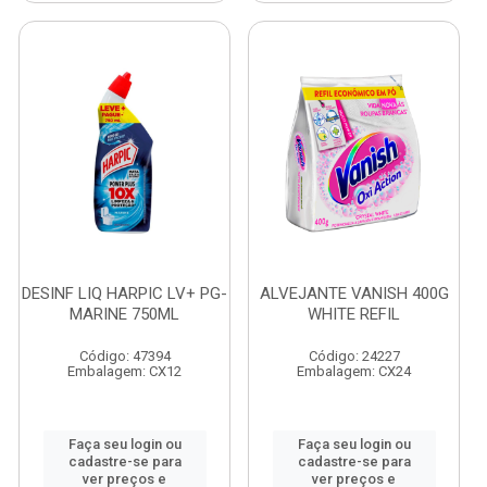
DESINF LIQ HARPIC LV+ PG-
ALVEJANTE VANISH 400G
MARINE 750ML
WHITE REFIL
Código: 47394
Código: 24227
Embalagem: CX12
Embalagem: CX24
Faça seu login ou
Faça seu login ou
cadastre-se para
cadastre-se para
ver preços e
ver preços e