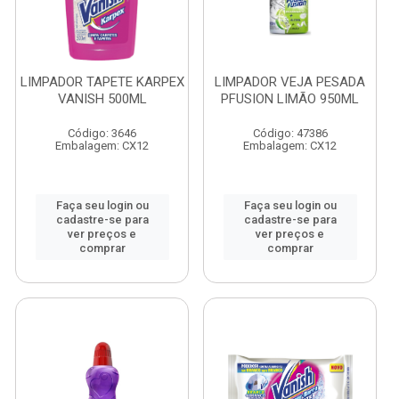
LIMPADOR TAPETE KARPEX
LIMPADOR VEJA PESADA
VANISH 500ML
PFUSION LIMÃO 950ML
Código: 3646
Código: 47386
Embalagem: CX12
Embalagem: CX12
Faça seu login ou
Faça seu login ou
cadastre-se para
cadastre-se para
ver preços e
ver preços e
comprar
comprar