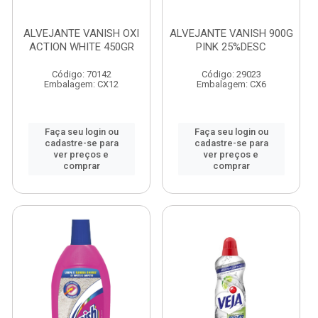
ALVEJANTE VANISH OXI
ALVEJANTE VANISH 900G
ACTION WHITE 450GR
PINK 25%DESC
Código: 70142
Código: 29023
Embalagem: CX12
Embalagem: CX6
Faça seu login ou
Faça seu login ou
cadastre-se para
cadastre-se para
ver preços e
ver preços e
comprar
comprar