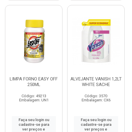
LIMPA FORNO EASY OFF
ALVEJANTE VANISH 1,2LT
250ML
WHITE SACHE
Código: 49213
Código: 3570
Embalagem: UN1
Embalagem: CX6
Faça seu login ou
Faça seu login ou
cadastre-se para
cadastre-se para
ver preços e
ver preços e