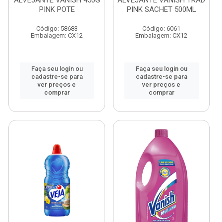
ALVEJANTE VANISH 450G
ALVEJANTE VANISH TRAD
PINK POTE
PINK SACHET 500ML
Código: 58683
Código: 6061
Embalagem: CX12
Embalagem: CX12
Faça seu login ou
Faça seu login ou
cadastre-se para
cadastre-se para
ver preços e
ver preços e
comprar
comprar