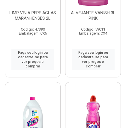
LIMP VEJA PERF ÁGUAS
ALVEJANTE VANISH 3L
MARANHENSES 2L
PINK
Código: 47390
Código: 59011
Embalagem: CX6
Embalagem: CX4
Faça seu login ou
Faça seu login ou
cadastre-se para
cadastre-se para
ver preços e
ver preços e
comprar
comprar