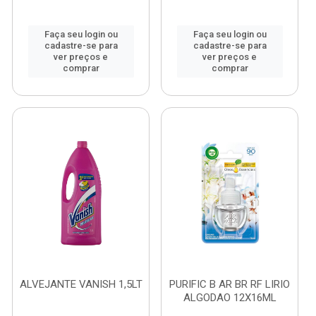
Faça seu login ou
Faça seu login ou
cadastre-se para
cadastre-se para
ver preços e
ver preços e
comprar
comprar
ALVEJANTE VANISH 1,5LT
PURIFIC B AR BR RF LIRIO
ALGODAO 12X16ML