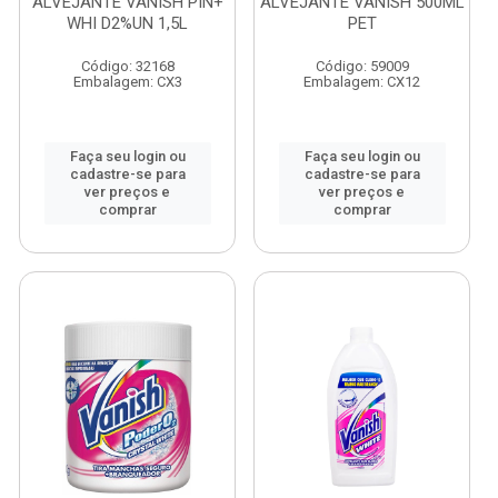
ALVEJANTE VANISH PIN+
ALVEJANTE VANISH 500ML
WHI D2%UN 1,5L
PET
Código: 32168
Código: 59009
Embalagem: CX3
Embalagem: CX12
Faça seu login ou
Faça seu login ou
cadastre-se para
cadastre-se para
ver preços e
ver preços e
comprar
comprar