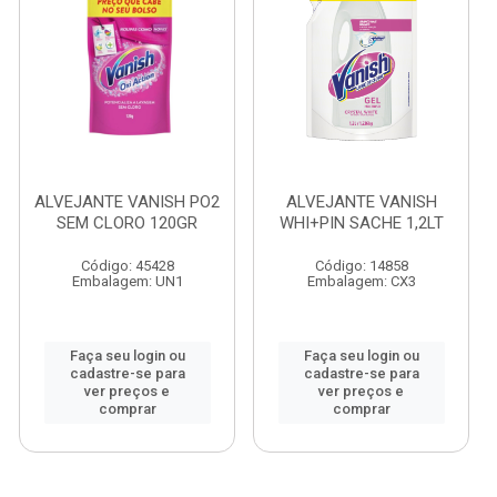
ALVEJANTE VANISH PO2
ALVEJANTE VANISH
SEM CLORO 120GR
WHI+PIN SACHE 1,2LT
Código: 45428
Código: 14858
Embalagem: UN1
Embalagem: CX3
Faça seu login ou
Faça seu login ou
cadastre-se para
cadastre-se para
ver preços e
ver preços e
comprar
comprar