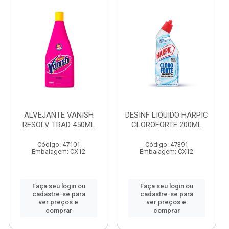
ALVEJANTE VANISH
DESINF LIQUIDO HARPIC
RESOLV TRAD 450ML
CLOROFORTE 200ML
Código: 47101
Código: 47391
Embalagem: CX12
Embalagem: CX12
Faça seu login ou
Faça seu login ou
cadastre-se para
cadastre-se para
ver preços e
ver preços e
comprar
comprar