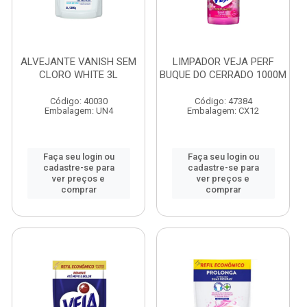
ALVEJANTE VANISH SEM
LIMPADOR VEJA PERF
CLORO WHITE 3L
BUQUE DO CERRADO 1000M
Código: 40030
Código: 47384
Embalagem: UN4
Embalagem: CX12
Faça seu login ou
Faça seu login ou
cadastre-se para
cadastre-se para
ver preços e
ver preços e
comprar
comprar