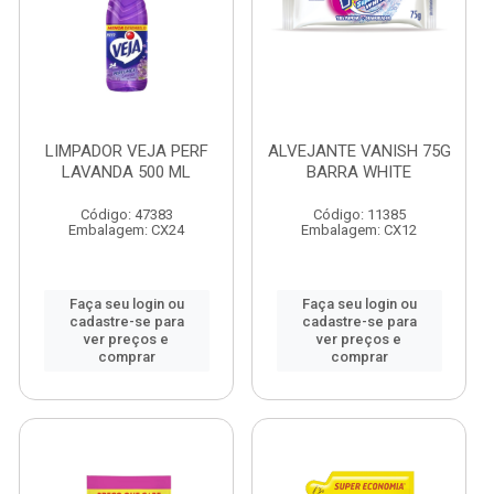
LIMPADOR VEJA PERF
ALVEJANTE VANISH 75G
LAVANDA 500 ML
BARRA WHITE
Código: 47383
Código: 11385
Embalagem: CX24
Embalagem: CX12
Faça seu login ou
Faça seu login ou
cadastre-se para
cadastre-se para
ver preços e
ver preços e
comprar
comprar