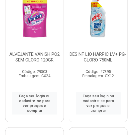
ALVEJANTE VANISH PO2
DESINF LIQ HARPIC LV+ PG-
SEM CLORO 120GR
CLORO 750ML
Código: 79303
Código: 47395
Embalagem: CX24
Embalagem: CX12
Faça seu login ou
Faça seu login ou
cadastre-se para
cadastre-se para
ver preços e
ver preços e
comprar
comprar