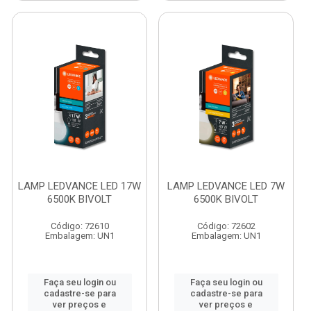
LAMP LEDVANCE LED 17W
LAMP LEDVANCE LED 7W
6500K BIVOLT
6500K BIVOLT
Código: 72610
Código: 72602
Embalagem: UN1
Embalagem: UN1
Faça seu login ou
Faça seu login ou
cadastre-se para
cadastre-se para
ver preços e
ver preços e