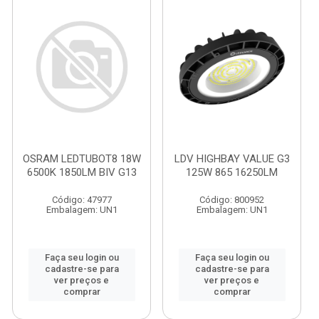
OSRAM LEDTUBOT8 18W
LDV HIGHBAY VALUE G3
6500K 1850LM BIV G13
125W 865 16250LM
Código: 47977
Código: 800952
Embalagem: UN1
Embalagem: UN1
Faça seu login ou
Faça seu login ou
cadastre-se para
cadastre-se para
ver preços e
ver preços e
comprar
comprar