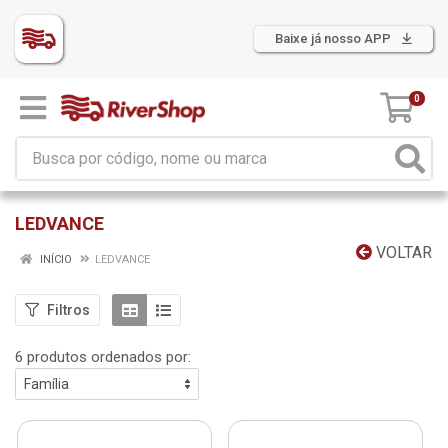
Baixe já nosso APP
0
LEDVANCE
VOLTAR
INÍCIO
LEDVANCE
Filtros
6 produtos ordenados por: