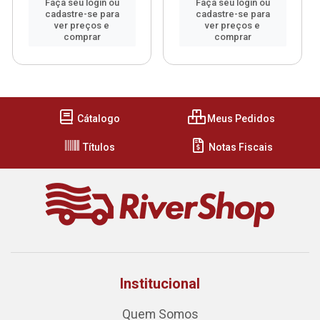
Faça seu login ou
Faça seu login ou
cadastre-se para
cadastre-se para
ver preços e
ver preços e
comprar
comprar
Cátalogo
Meus Pedidos
Títulos
Notas Fiscais
Institucional
Quem Somos