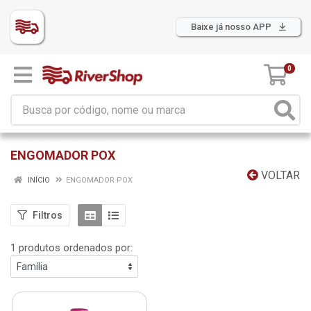
Baixe já nosso APP
0
ENGOMADOR POX
VOLTAR
INÍCIO
ENGOMADOR POX
Filtros
1 produtos ordenados por: