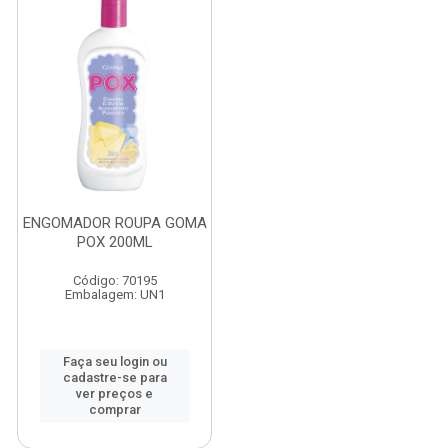
ENGOMADOR ROUPA GOMA
POX 200ML
Código: 70195
Embalagem: UN1
Faça seu login ou
cadastre-se para
ver preços e
comprar