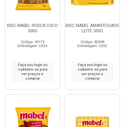
BISC MABEL ROSCA COCO
BISC MABEL AMANTEIGADO
500G
LEITE 300G
Código: 45175
Código: 82048
Embalagem: CX24
Embalagem: CX32
Faça seu login ou
Faça seu login ou
cadastre-se para
cadastre-se para
ver preços e
ver preços e
comprar
comprar