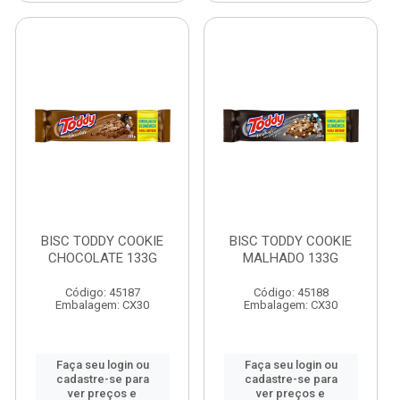
BISC TODDY COOKIE
BISC TODDY COOKIE
CHOCOLATE 133G
MALHADO 133G
Código: 45187
Código: 45188
Embalagem: CX30
Embalagem: CX30
Faça seu login ou
Faça seu login ou
cadastre-se para
cadastre-se para
ver preços e
ver preços e