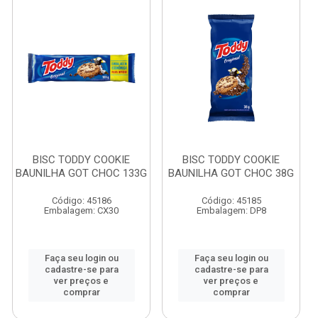
BISC TODDY COOKIE
BISC TODDY COOKIE
BAUNILHA GOT CHOC 133G
BAUNILHA GOT CHOC 38G
Código: 45186
Código: 45185
Embalagem: CX30
Embalagem: DP8
Faça seu login ou
Faça seu login ou
cadastre-se para
cadastre-se para
ver preços e
ver preços e
comprar
comprar