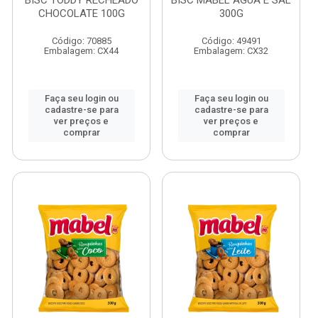
BISC TODDY RECHEADO
BISC MABEL AGUA E SAL
CHOCOLATE 100G
300G
Código: 70885
Código: 49491
Embalagem: CX44
Embalagem: CX32
Faça seu login ou
Faça seu login ou
cadastre-se para
cadastre-se para
ver preços e
ver preços e
comprar
comprar