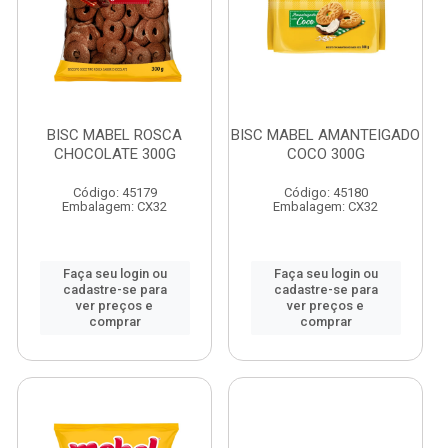
BISC MABEL ROSCA
BISC MABEL AMANTEIGADO
CHOCOLATE 300G
COCO 300G
Código: 45179
Código: 45180
Embalagem: CX32
Embalagem: CX32
Faça seu login ou
Faça seu login ou
cadastre-se para
cadastre-se para
ver preços e
ver preços e
comprar
comprar