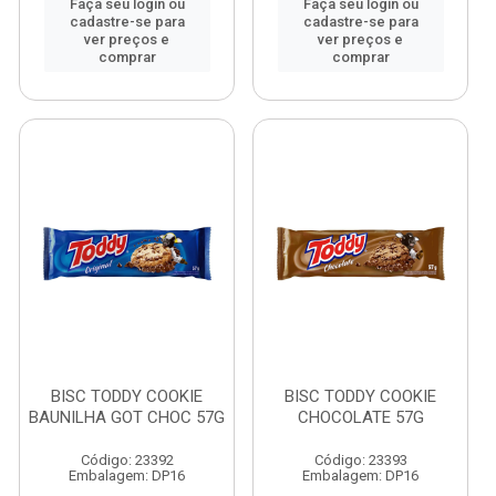
Faça seu login ou
Faça seu login ou
cadastre-se para
cadastre-se para
ver preços e
ver preços e
comprar
comprar
BISC TODDY COOKIE
BISC TODDY COOKIE
BAUNILHA GOT CHOC 57G
CHOCOLATE 57G
Código: 23392
Código: 23393
Embalagem: DP16
Embalagem: DP16