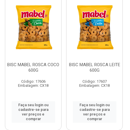
BISC MABEL ROSCA COCO
BISC MABEL ROSCA LEITE
600G
600G
Código: 17606
Código: 17607
Embalagem: CX18
Embalagem: CX18
Faça seu login ou
Faça seu login ou
cadastre-se para
cadastre-se para
ver preços e
ver preços e
comprar
comprar