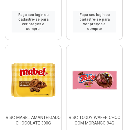
Faça seu login ou
Faça seu login ou
cadastre-se para
cadastre-se para
ver preços e
ver preços e
comprar
comprar
BISC MABEL AMANTEIGADO
BISC TODDY WAFER CHOC
CHOCOLATE 300G
COM MORANGO 94G