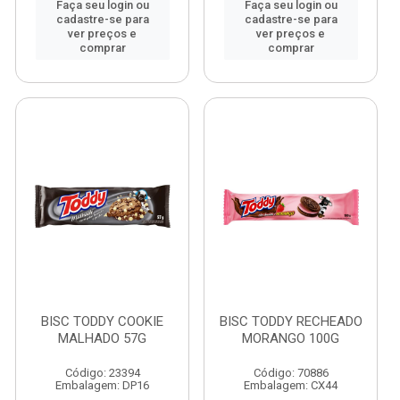
Faça seu login ou
Faça seu login ou
cadastre-se para
cadastre-se para
ver preços e
ver preços e
comprar
comprar
BISC TODDY COOKIE
BISC TODDY RECHEADO
MALHADO 57G
MORANGO 100G
Código: 23394
Código: 70886
Embalagem: DP16
Embalagem: CX44