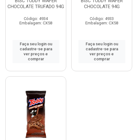
BISC TODDY WAFER
BISC TODDY WAFER
CHOCOLATE TRUFADO 94G
CHOCOLATE 94G
Código: 4934
Código: 4933
Embalagem: CX58
Embalagem: CX58
Faça seu login ou
Faça seu login ou
cadastre-se para
cadastre-se para
ver preços e
ver preços e
comprar
comprar