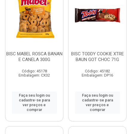
BISC MABEL ROSCA BANAN
BISC TODDY COOKIE XTRE
E CANELA 300G
BAUN GOT CHOC 71G
Código: 45178
Código: 45182
Embalagem: CX32
Embalagem: DP16
Faça seu login ou
Faça seu login ou
cadastre-se para
cadastre-se para
ver preços e
ver preços e
comprar
comprar