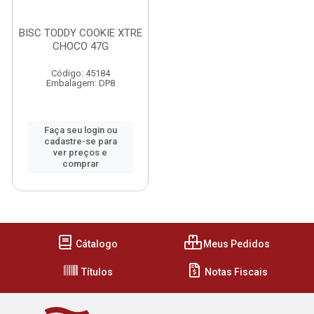
BISC TODDY COOKIE XTRE
CHOCO 47G
Código: 45184
Embalagem: DP8
Faça seu login ou
cadastre-se para
ver preços e
comprar
Cátalogo
Meus Pedidos
Títulos
Notas Fiscais