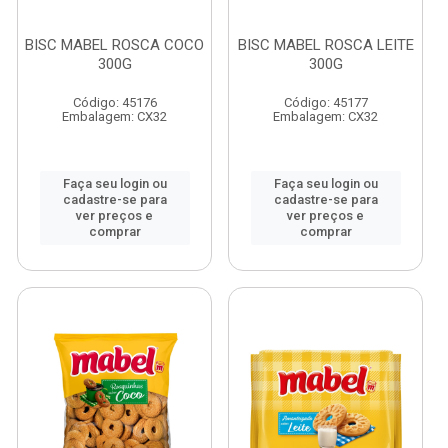
BISC MABEL ROSCA COCO
BISC MABEL ROSCA LEITE
300G
300G
Código: 45176
Código: 45177
Embalagem: CX32
Embalagem: CX32
Faça seu login ou
Faça seu login ou
cadastre-se para
cadastre-se para
ver preços e
ver preços e
comprar
comprar