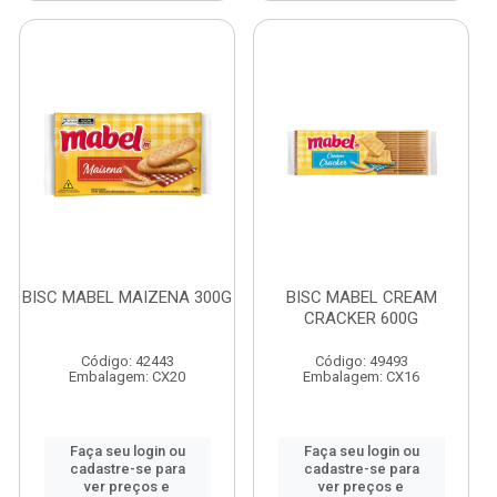
BISC MABEL MAIZENA 300G
BISC MABEL CREAM
CRACKER 600G
Código: 42443
Código: 49493
Embalagem: CX20
Embalagem: CX16
Faça seu login ou
Faça seu login ou
cadastre-se para
cadastre-se para
ver preços e
ver preços e