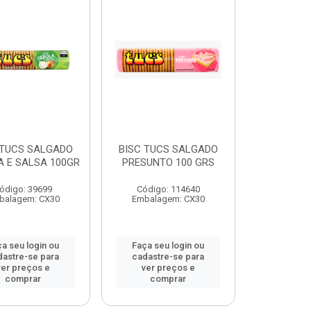
 TUCS SALGADO
BISC TUCS SALGADO
A E SALSA 100GR
PRESUNTO 100 GRS
ódigo: 39699
Código: 114640
balagem: CX30
Embalagem: CX30
a seu login ou
Faça seu login ou
dastre-se para
cadastre-se para
ver preços e
ver preços e
comprar
comprar