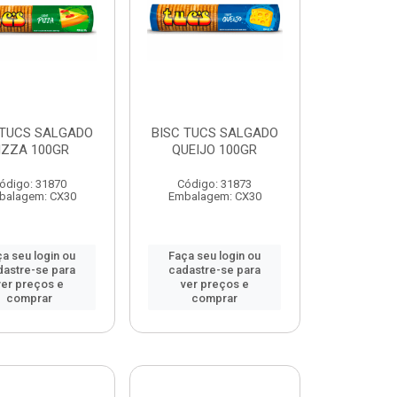
 TUCS SALGADO
BISC TUCS SALGADO
IZZA 100GR
QUEIJO 100GR
ódigo: 31870
Código: 31873
balagem: CX30
Embalagem: CX30
a seu login ou
Faça seu login ou
dastre-se para
cadastre-se para
ver preços e
ver preços e
comprar
comprar