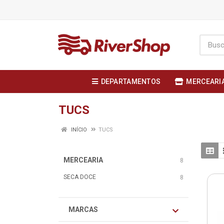
DEPARTAMENTOS
MERCEARI
TUCS
INÍCIO
TUCS
MERCEARIA
8
SECA DOCE
8
MARCAS