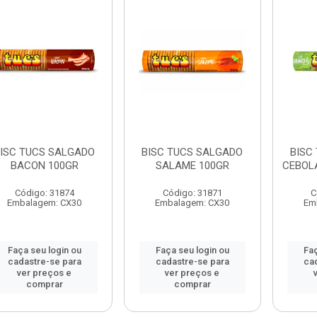
ISC TUCS SALGADO
BISC TUCS SALGADO
BISC
BACON 100GR
SALAME 100GR
CEBOL
Código: 31874
Código: 31871
C
Embalagem: CX30
Embalagem: CX30
Em
Faça seu login ou
Faça seu login ou
Faç
cadastre-se para
cadastre-se para
ca
ver preços e
ver preços e
comprar
comprar