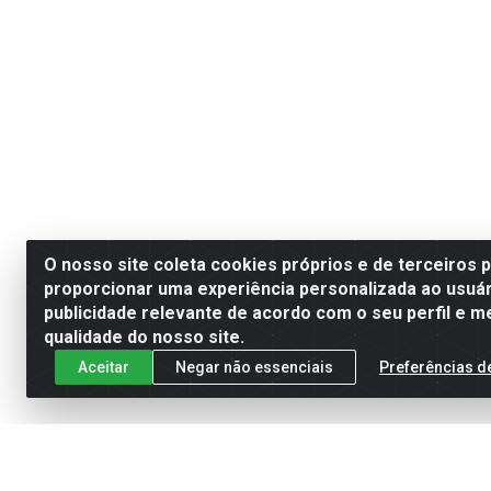
O nosso site coleta cookies próprios e de terceiros 
proporcionar uma experiência personalizada ao usuár
publicidade relevante de acordo com o seu perfil e m
qualidade do nosso site.
Aceitar
Negar não essenciais
Preferências d