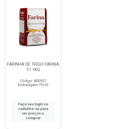
FARINHA DE TRIGO FARINA
T1 1KG
Código: 800557
Embalagem: FD10
Faça seu login ou
cadastre-se para
ver preços e
comprar