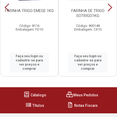
FARINHA TRIGO EMEGE 1KG
FARINHA DE TRIGO
SOTRIGO1KG
Código: 8116
Código: 800148
Embalagem: FD10
Embalagem: CX10
Faça seu login ou
Faça seu login ou
cadastre-se para
cadastre-se para
ver preços e
ver preços e
comprar
comprar
Cátalogo
Meus Pedidos
Títulos
Notas Fiscais