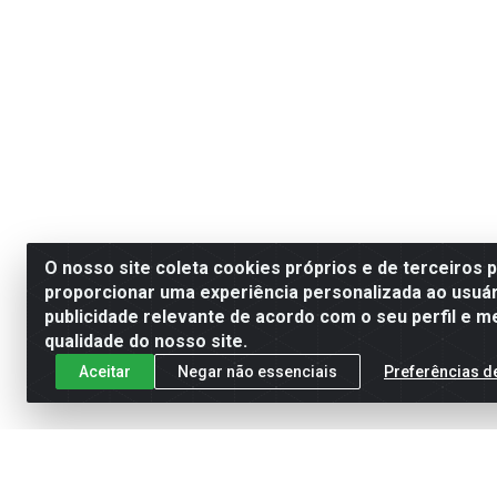
O nosso site coleta cookies próprios e de terceiros 
proporcionar uma experiência personalizada ao usuár
publicidade relevante de acordo com o seu perfil e m
qualidade do nosso site.
Aceitar
Negar não essenciais
Preferências d