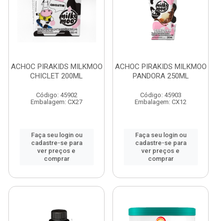
ACHOC PIRAKIDS MILKMOO
ACHOC PIRAKIDS MILKMOO
CHICLET 200ML
PANDORA 250ML
Código: 45902
Código: 45903
Embalagem: CX27
Embalagem: CX12
Faça seu login ou
Faça seu login ou
cadastre-se para
cadastre-se para
ver preços e
ver preços e
comprar
comprar