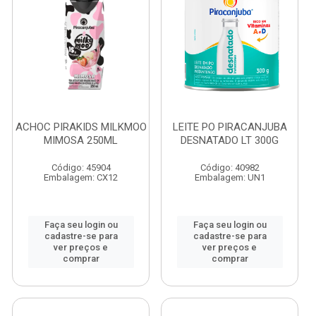
ACHOC PIRAKIDS MILKMOO
LEITE PO PIRACANJUBA
MIMOSA 250ML
DESNATADO LT 300G
Código: 45904
Código: 40982
Embalagem: CX12
Embalagem: UN1
Faça seu login ou
Faça seu login ou
cadastre-se para
cadastre-se para
ver preços e
ver preços e
comprar
comprar