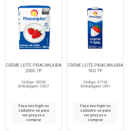
CREME LEITE PIRACANJUBA
CREME LEITE PIRACANJUBA
200G TP
1KG TP
Código: 55252
Código: 67132
Embalagem: CX27
Embalagem: UN1
Faça seu login ou
Faça seu login ou
cadastre-se para
cadastre-se para
ver preços e
ver preços e
comprar
comprar