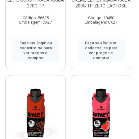
LEITE COND PIRACANJUBA
CREME LEITE PIRACANJUBA
270G TP
200G TP ZERO LACTOSE
Código: 56635
Código: 18450
Embalagem: CX27
Embalagem: CX27
Faça seu login ou
Faça seu login ou
cadastre-se para
cadastre-se para
ver preços e
ver preços e
comprar
comprar