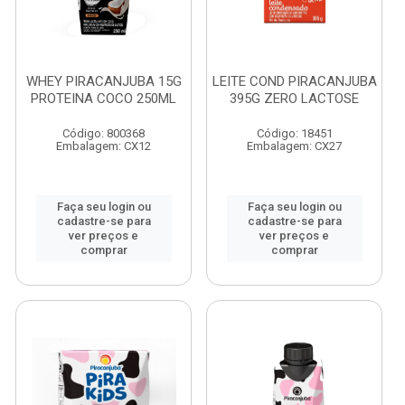
WHEY PIRACANJUBA 15G
LEITE COND PIRACANJUBA
PROTEINA COCO 250ML
395G ZERO LACTOSE
Código: 800368
Código: 18451
Embalagem: CX12
Embalagem: CX27
Faça seu login ou
Faça seu login ou
cadastre-se para
cadastre-se para
ver preços e
ver preços e
comprar
comprar