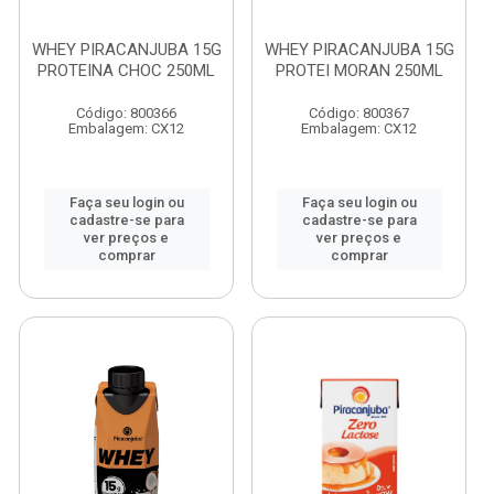
WHEY PIRACANJUBA 15G
WHEY PIRACANJUBA 15G
PROTEINA CHOC 250ML
PROTEI MORAN 250ML
Código: 800366
Código: 800367
Embalagem: CX12
Embalagem: CX12
Faça seu login ou
Faça seu login ou
cadastre-se para
cadastre-se para
ver preços e
ver preços e
comprar
comprar