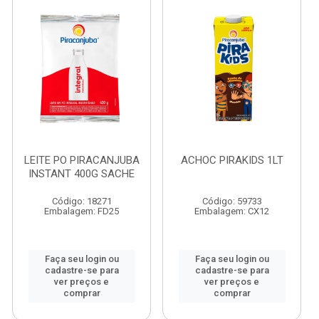
LEITE PO PIRACANJUBA
ACHOC PIRAKIDS 1LT
INSTANT 400G SACHE
Código: 18271
Código: 59733
Embalagem: FD25
Embalagem: CX12
Faça seu login ou
Faça seu login ou
cadastre-se para
cadastre-se para
ver preços e
ver preços e
comprar
comprar