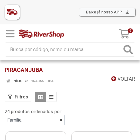
Baixe já nosso APP
0
PIRACANJUBA
VOLTAR
INÍCIO
PIRACANJUBA
Filtros
24 produtos ordenados por: