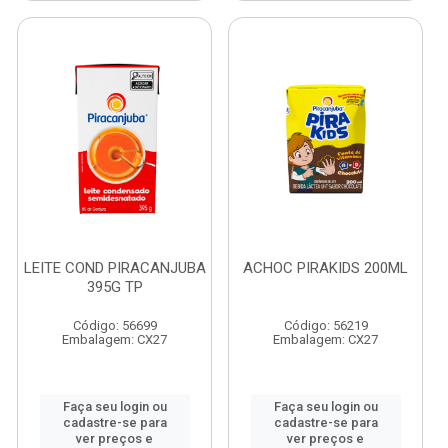
LEITE COND PIRACANJUBA
ACHOC PIRAKIDS 200ML
395G TP
Código: 56699
Código: 56219
Embalagem: CX27
Embalagem: CX27
Faça seu login ou
Faça seu login ou
cadastre-se para
cadastre-se para
ver preços e
ver preços e