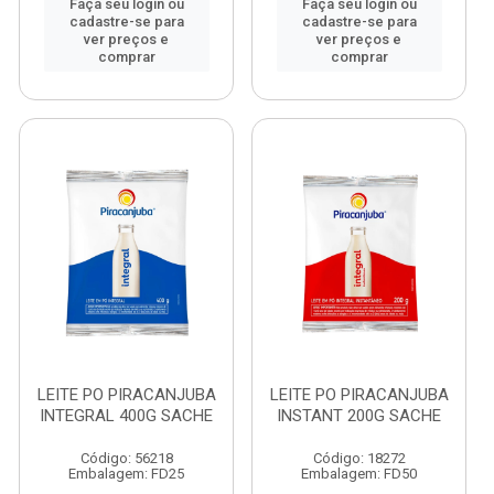
Faça seu login ou
Faça seu login ou
cadastre-se para
cadastre-se para
ver preços e
ver preços e
comprar
comprar
LEITE PO PIRACANJUBA
LEITE PO PIRACANJUBA
INTEGRAL 400G SACHE
INSTANT 200G SACHE
Código: 56218
Código: 18272
Embalagem: FD25
Embalagem: FD50