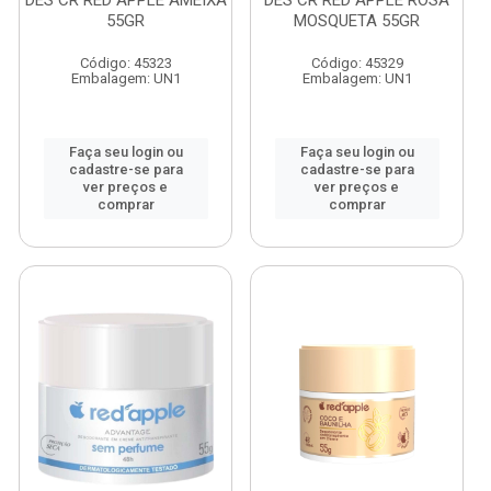
DES CR RED APPLE AMEIXA
DES CR RED APPLE ROSA
55GR
MOSQUETA 55GR
Código: 45323
Código: 45329
Embalagem: UN1
Embalagem: UN1
Faça seu login ou
Faça seu login ou
cadastre-se para
cadastre-se para
ver preços e
ver preços e
comprar
comprar