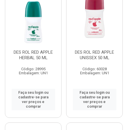
DES ROL RED APPLE
DES ROL RED APPLE
HERBAL 50 ML
UNISSEX 50 ML
Código: 28995
Código: 60028
Embalagem: UN1
Embalagem: UN1
Faça seu login ou
Faça seu login ou
cadastre-se para
cadastre-se para
ver preços e
ver preços e
comprar
comprar