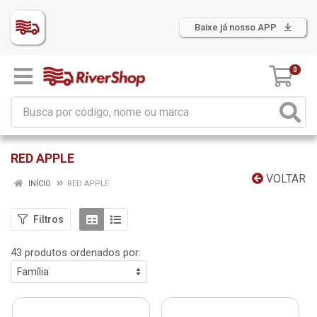
Baixe já nosso APP
0
RED APPLE
VOLTAR
INÍCIO
RED APPLE
Filtros
43 produtos ordenados por: