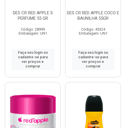
DES CR RED APPLE S
DES CR RED APPLE COCO E
PERFUME 55 GR
BAUNILHA 55GR
Código: 28999
Código: 45324
Embalagem: UN1
Embalagem: UN1
Faça seu login ou
Faça seu login ou
cadastre-se para
cadastre-se para
ver preços e
ver preços e
comprar
comprar