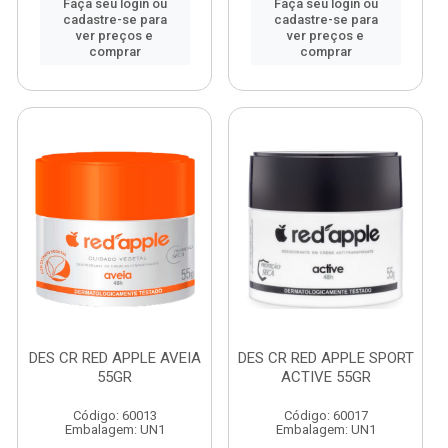
Faça seu login ou
Faça seu login ou
cadastre-se para
cadastre-se para
ver preços e
ver preços e
comprar
comprar
DES CR RED APPLE AVEIA
DES CR RED APPLE SPORT
55GR
ACTIVE 55GR
Código: 60013
Código: 60017
Embalagem: UN1
Embalagem: UN1