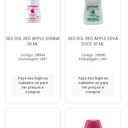
DES ROL RED APPLE DONNA
DES ROL RED APPLE ERVA
50 ML
DOCE 50 ML
Código: 28994
Código: 28990
Embalagem: UN1
Embalagem: UN1
Faça seu login ou
Faça seu login ou
cadastre-se para
cadastre-se para
ver preços e
ver preços e
comprar
comprar