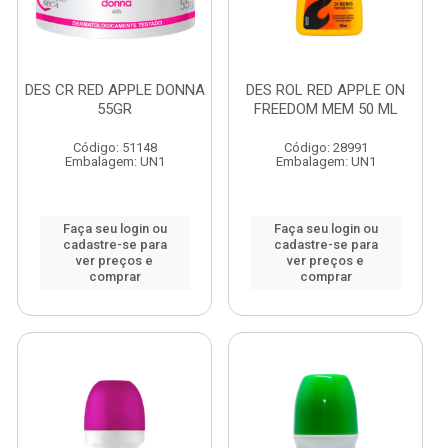
DES CR RED APPLE DONNA
DES ROL RED APPLE ON
55GR
FREEDOM MEM 50 ML
Código: 51148
Código: 28991
Embalagem: UN1
Embalagem: UN1
Faça seu login ou
Faça seu login ou
cadastre-se para
cadastre-se para
ver preços e
ver preços e
comprar
comprar