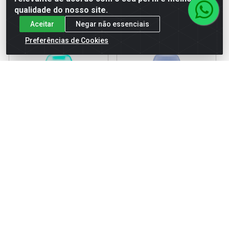
comprar
comprar
qualidade do nosso site.
Aceitar
Negar não essenciais
Preferências de Cookies
DES ROL RED APPLE ALOE
DES ROL RED APPLE PELE
VERA 50ML
SENSIVEL 50ML
Código: 60020
Código: 60025
Embalagem: UN1
Embalagem: UN1