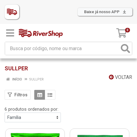
Baixe já nosso APP
0
SULLPER
VOLTAR
INÍCIO
SULLPER
Filtros
6 produtos ordenados por: