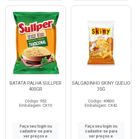
BATATA PALHA SULLPER
SALGADINHO SKINY QUEIJO
400GR
35G
Código: 952
Código: 49830
Embalagem: CX10
Embalagem: CX42
Faça seu login ou
Faça seu login ou
cadastre-se para
cadastre-se para
ver preços e
ver preços e