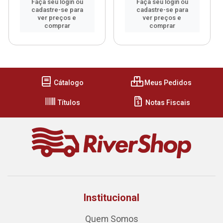
Faça seu login ou
Faça seu login ou
cadastre-se para
cadastre-se para
ver preços e
ver preços e
comprar
comprar
Cátalogo
Meus Pedidos
Títulos
Notas Fiscais
Institucional
Quem Somos