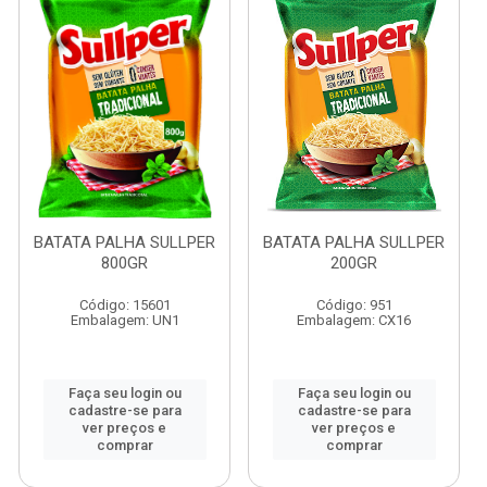
BATATA PALHA SULLPER
BATATA PALHA SULLPER
800GR
200GR
Código: 15601
Código: 951
Embalagem: UN1
Embalagem: CX16
Faça seu login ou
Faça seu login ou
cadastre-se para
cadastre-se para
ver preços e
ver preços e
comprar
comprar