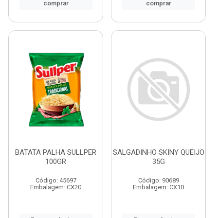
comprar
comprar
BATATA PALHA SULLPER
SALGADINHO SKINY QUEIJO
100GR
35G
Código: 45697
Código: 90689
Embalagem: CX20
Embalagem: CX10