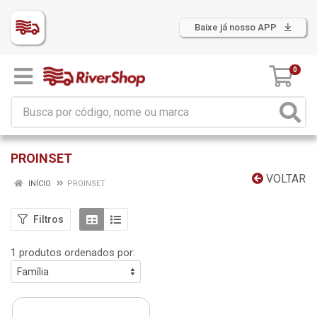
Baixe já nosso APP
0
PROINSET
VOLTAR
INÍCIO
PROINSET
Filtros
1 produtos ordenados por: