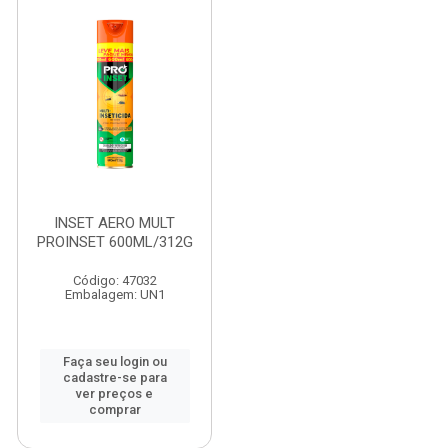
INSET AERO MULT
PROINSET 600ML/312G
Código: 47032
Embalagem: UN1
Faça seu login ou
cadastre-se para
ver preços e
comprar