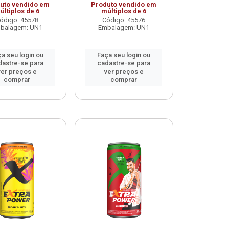
uto vendido em
Produto vendido em
últiplos de 6
múltiplos de 6
ódigo: 45578
Código: 45576
balagem: UN1
Embalagem: UN1
a seu login ou
Faça seu login ou
dastre-se para
cadastre-se para
ver preços e
ver preços e
comprar
comprar