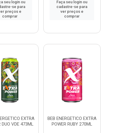
a seu login ou
Faça seu login ou
dastre-se para
cadastre-se para
ver preços e
ver preços e
comprar
comprar
NERGETICO EXTRA
BEB ENERGETICO EXTRA
 DUO VDE 473ML
POWER RUBY 270ML