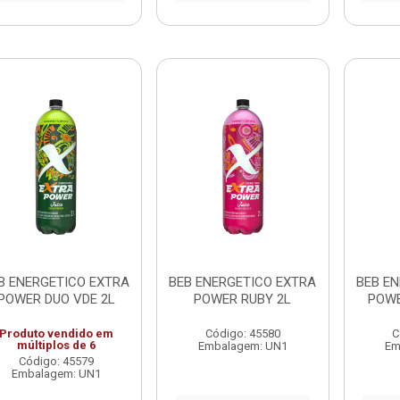
B ENERGETICO EXTRA
BEB ENERGETICO EXTRA
BEB E
POWER DUO VDE 2L
POWER RUBY 2L
POWE
Produto vendido em
Código: 45580
C
múltiplos de 6
Embalagem: UN1
Em
Código: 45579
Embalagem: UN1