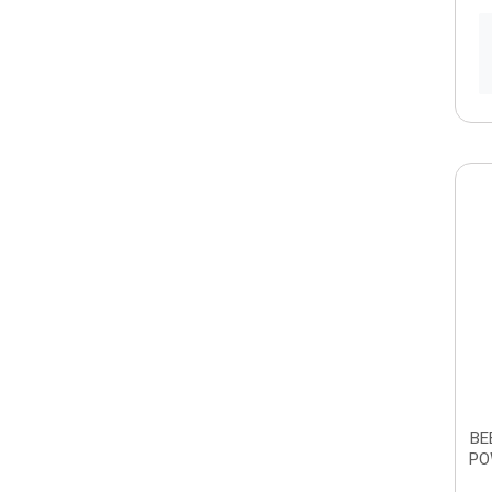
BE
PO