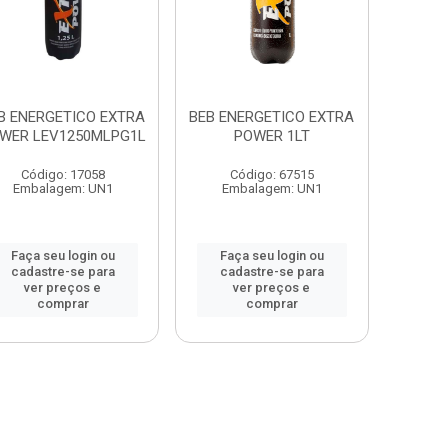
B ENERGETICO EXTRA
BEB ENERGETICO EXTRA
WER LEV1250MLPG1L
POWER 1LT
Código: 17058
Código: 67515
Embalagem: UN1
Embalagem: UN1
Faça seu login ou
Faça seu login ou
cadastre-se para
cadastre-se para
ver preços e
ver preços e
comprar
comprar