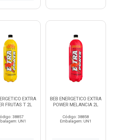
NERGETICO EXTRA
BEB ENERGETICO EXTRA
R FRUTAS T 2L
POWER MELANCIA 2L
ódigo: 38857
Código: 38858
balagem: UN1
Embalagem: UN1