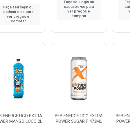
Faça seu login ou
Faç
cadastre-se para
ca
Faça seu login ou
ver preços e
cadastre-se para
comprar
ver preços e
comprar
B ENERGETICO EXTRA
BEB ENERGETICO EXTRA
BEB E
WER MANGO LOCO 2L
POWER SUGAR F 473ML
POWER