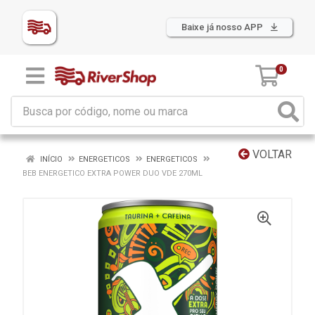
Baixe já nosso APP
0
VOLTAR
INÍCIO
ENERGETICOS
ENERGETICOS
BEB ENERGETICO EXTRA POWER DUO VDE 270ML