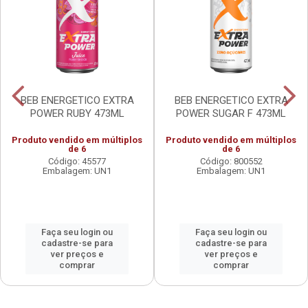
BEB ENERGETICO EXTRA
BEB ENERGETICO EXTRA
POWER RUBY 473ML
POWER SUGAR F 473ML
Produto vendido em múltiplos
Produto vendido em múltiplos
de 6
de 6
Código: 45577
Código: 800552
Embalagem: UN1
Embalagem: UN1
Faça seu login ou
Faça seu login ou
cadastre-se para
cadastre-se para
ver preços e
ver preços e
comprar
comprar