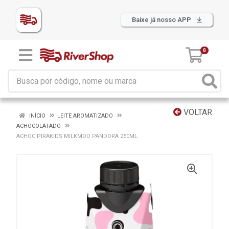
Baixe já nosso APP
0
VOLTAR
INÍCIO
LEITE AROMATIZADO
ACHOCOLATADO
ACHOC PIRAKIDS MILKMOO PANDORA 250ML