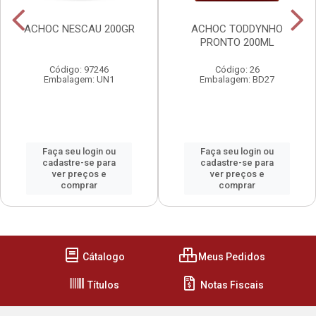
ACHOC NESCAU 200GR
ACHOC TODDYNHO
PRONTO 200ML
Código: 97246
Código: 26
Embalagem: UN1
Embalagem: BD27
Faça seu login ou
Faça seu login ou
cadastre-se para
cadastre-se para
ver preços e
ver preços e
comprar
comprar
Cátalogo
Meus Pedidos
Títulos
Notas Fiscais