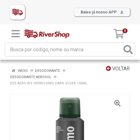
Baixe já nosso APP
0
VOLTAR
INÍCIO
DESODORANTE
DESODORANTE AEROSOL
DES AERO BIS HERBISSIMO DARK SILVER 150ML