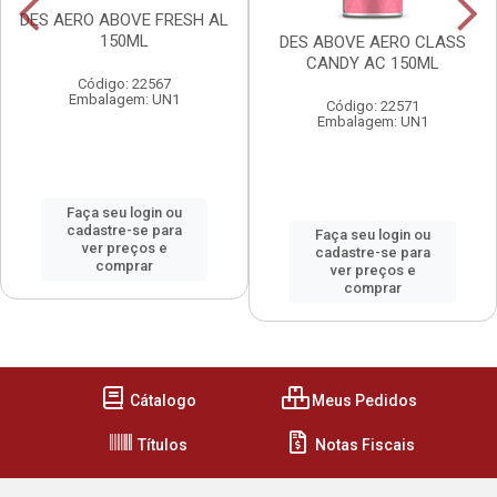
DES AERO ABOVE FRESH AL
150ML
DES ABOVE AERO CLASS
CANDY AC 150ML
Código: 22567
Embalagem: UN1
Código: 22571
Embalagem: UN1
Faça seu login ou
cadastre-se para
Faça seu login ou
ver preços e
cadastre-se para
comprar
ver preços e
comprar
Cátalogo
Meus Pedidos
Títulos
Notas Fiscais