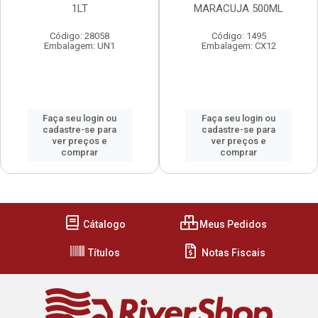
1LT
MARACUJA 500ML
Código: 28058
Código: 1495
Embalagem: UN1
Embalagem: CX12
Faça seu login ou
Faça seu login ou
cadastre-se para
cadastre-se para
ver preços e
ver preços e
comprar
comprar
Cátalogo
Meus Pedidos
Títulos
Notas Fiscais