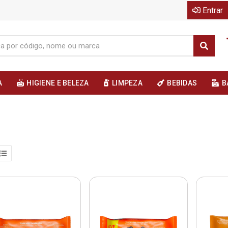
Entrar
A
HIGIENE E BELEZA
LIMPEZA
BEBIDAS
B