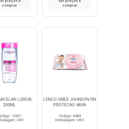
ver preços e
ver preços e
comprar
comprar
MICELAR LOREAL
LENCO UMED JOHNSON RN
200ML
PROTECAO 48UN
ódigo: 15921
Código: 9484
balagem: UN1
Embalagem: UN1