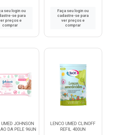
a seu login ou
Faça seu login ou
dastre-se para
cadastre-se para
ver preços e
ver preços e
comprar
comprar
 UMED JOHNSON
LENCO UMED CLINOFF
AO DA PELE 96UN
REFIL 400UN