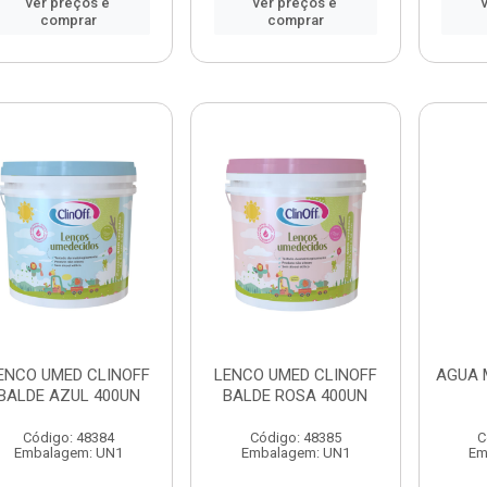
ver preços e
ver preços e
comprar
comprar
ENCO UMED CLINOFF
LENCO UMED CLINOFF
AGUA 
BALDE AZUL 400UN
BALDE ROSA 400UN
Código: 48384
Código: 48385
C
Embalagem: UN1
Embalagem: UN1
Em