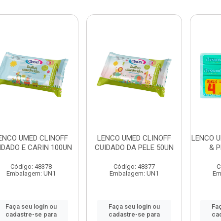
ENCO UMED CLINOFF
LENCO UMED CLINOFF
LENCO U
IDADO E CARIN 100UN
CUIDADO DA PELE 50UN
& 
Código: 48378
Código: 48377
C
Embalagem: UN1
Embalagem: UN1
Em
Faça seu login ou
Faça seu login ou
Faç
cadastre-se para
cadastre-se para
ca