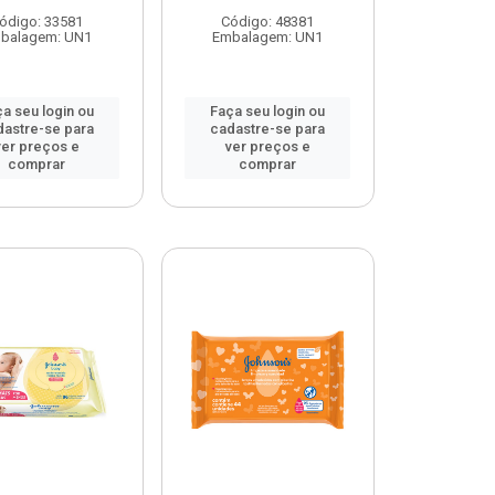
ódigo: 33581
Código: 48381
balagem: UN1
Embalagem: UN1
a seu login ou
Faça seu login ou
dastre-se para
cadastre-se para
ver preços e
ver preços e
comprar
comprar