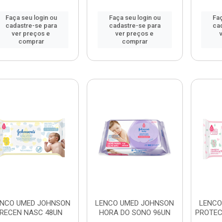
Faça seu login ou
Faça seu login ou
Faç
cadastre-se para
cadastre-se para
ca
ver preços e
ver preços e
comprar
comprar
ENCO UMED JOHNSON
LENCO UMED JOHNSON
LENCO
RECEN NASC 48UN
HORA DO SONO 96UN
PROTEC