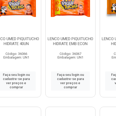
CO UMED PIQUITUCHO
LENCO UMED PIQUITUCHO
LENCO 
HIDRATE 40UN
HIDRATE EMB ECON
HI
Código: 36066
Código: 36067
C
Embalagem: UN1
Embalagem: UN1
Em
Faça seu login ou
Faça seu login ou
Faç
cadastre-se para
cadastre-se para
ca
ver preços e
ver preços e
comprar
comprar