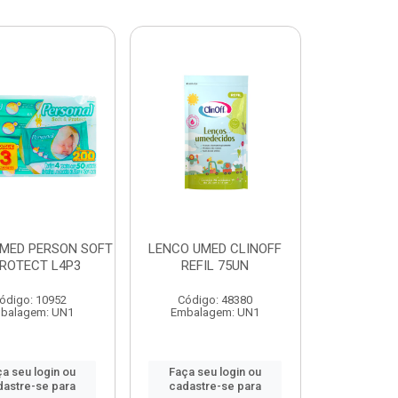
MED PERSON SOFT
LENCO UMED CLINOFF
PROTECT L4P3
REFIL 75UN
ódigo: 10952
Código: 48380
balagem: UN1
Embalagem: UN1
a seu login ou
Faça seu login ou
dastre-se para
cadastre-se para