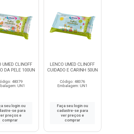
 UMED CLINOFF
LENCO UMED CLINOFF
O DA PELE 100UN
CUIDADO E CARINH 50UN
ódigo: 48379
Código: 48376
balagem: UN1
Embalagem: UN1
a seu login ou
Faça seu login ou
dastre-se para
cadastre-se para
ver preços e
ver preços e
comprar
comprar