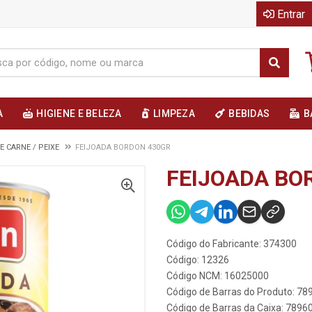
Entrar
A
HIGIENE E BELEZA
LIMPEZA
BEBIDAS
B
E CARNE / PEIXE
FEIJOADA BORDON 430GR
FEIJOADA BO
Código do Fabricante: 374300
Código: 12326
Código NCM: 16025000
Código de Barras do Produto: 7
Código de Barras da Caixa: 789