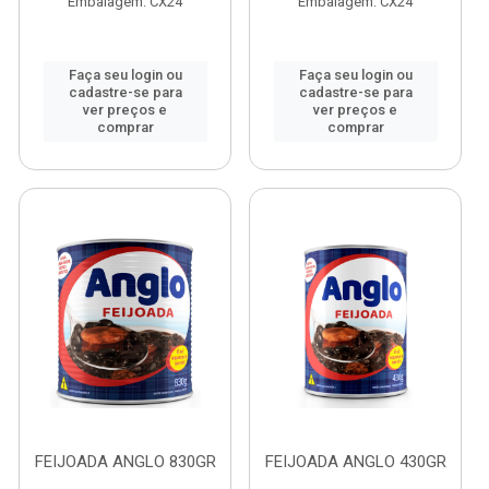
Embalagem: CX24
Embalagem: CX24
Faça seu login ou
Faça seu login ou
cadastre-se para
cadastre-se para
ver preços e
ver preços e
comprar
comprar
FEIJOADA ANGLO 830GR
FEIJOADA ANGLO 430GR