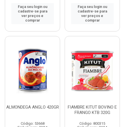
Faça seu login ou
Faça seu login ou
cadastre-se para
cadastre-se para
ver preços e
ver preços e
comprar
comprar
ALMONDEGA ANGLO 420GR
FIAMBRE KITUT BOVINO E
FRANGO KTB 320G
Código: 53668
Código: 800315