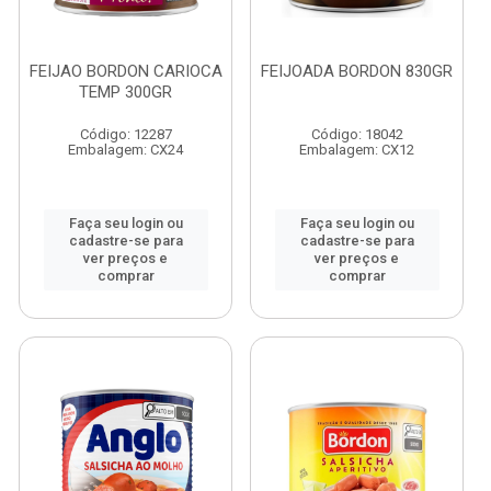
FEIJAO BORDON CARIOCA
FEIJOADA BORDON 830GR
TEMP 300GR
Código: 12287
Código: 18042
Embalagem: CX24
Embalagem: CX12
Faça seu login ou
Faça seu login ou
cadastre-se para
cadastre-se para
ver preços e
ver preços e
comprar
comprar