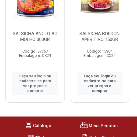
SALSICHA ANGLO AO
SALSICHA BORDON
MOLHO 300GR
APERITIVO 150GR
Código: 57767
Código: 15904
Embalagem: CX24
Embalagem: CX24
Faça seu login ou
Faça seu login ou
cadastre-se para
cadastre-se para
ver preços e
ver preços e
comprar
comprar
Cátalogo
Meus Pedidos