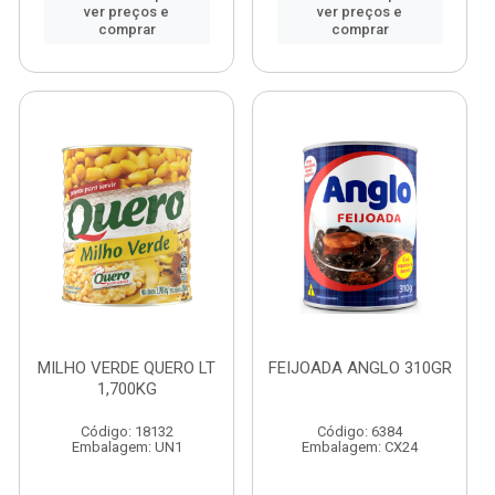
ver preços e
ver preços e
comprar
comprar
MILHO VERDE QUERO LT
FEIJOADA ANGLO 310GR
1,700KG
Código: 18132
Código: 6384
Embalagem: UN1
Embalagem: CX24