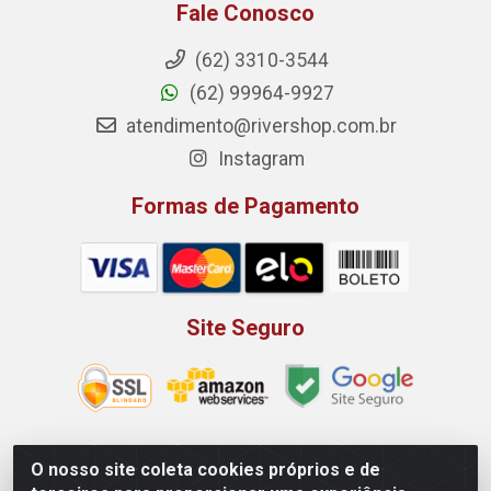
Fale Conosco
(62) 3310-3544
(62) 99964-9927
atendimento@rivershop.com.br
Instagram
Formas de Pagamento
Site Seguro
O nosso site coleta cookies próprios e de
Rio Vermelho Distribuição de Alimentos LTDA - Rodovia BR,