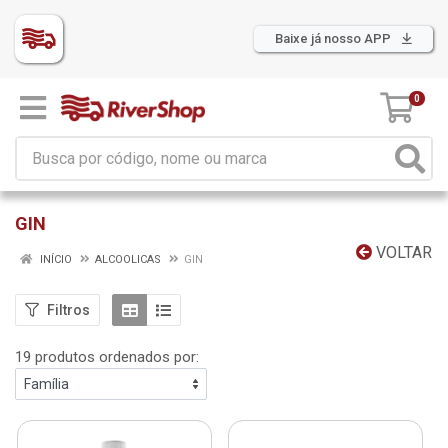
Baixe já nosso APP
0
GIN
VOLTAR
INÍCIO
ALCOOLICAS
GIN
Filtros
19 produtos ordenados por: