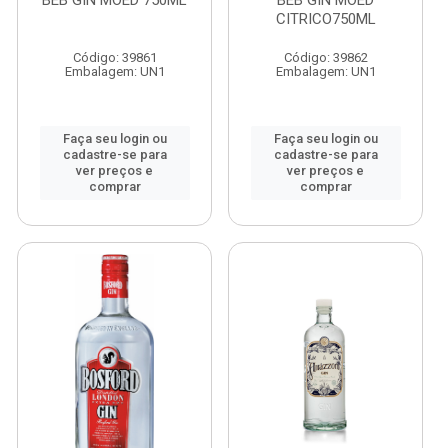
BEB GIN MOED 750ML
BEB GIN MOED
CITRICO750ML
Código: 39861
Código: 39862
Embalagem: UN1
Embalagem: UN1
Faça seu login ou
Faça seu login ou
cadastre-se para
cadastre-se para
ver preços e
ver preços e
comprar
comprar