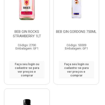
BEB GIN ROCKS
BEB GIN GORDONS 750ML
STRAMBERRY 1LT
Código: 2700
Código: 53009
Embalagem: GF1
Embalagem: GF1
Faça seu login ou
Faça seu login ou
cadastre-se para
cadastre-se para
ver preços e
ver preços e
comprar
comprar