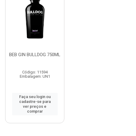
BEB GIN BULLDOG 750ML
Código: 11594
Embalagem: UN1
Faça seu login ou
cadastre-se para
ver preços e
comprar