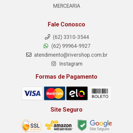
MERCEARIA
Fale Conosco
(62) 3310-3544
(62) 99964-9927
atendimento@rivershop.com.br
Instagram
Formas de Pagamento
Site Seguro