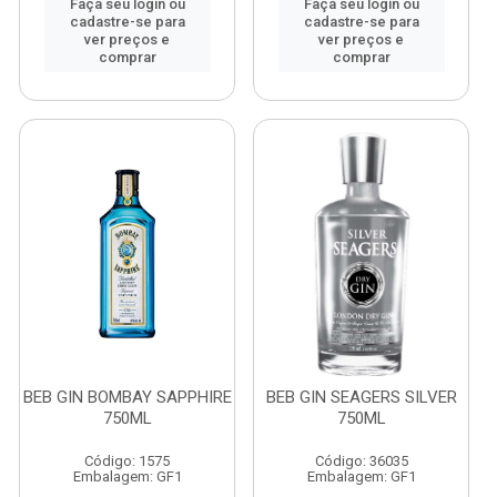
Faça seu login ou
Faça seu login ou
cadastre-se para
cadastre-se para
ver preços e
ver preços e
comprar
comprar
BEB GIN BOMBAY SAPPHIRE
BEB GIN SEAGERS SILVER
750ML
750ML
Código: 1575
Código: 36035
Embalagem: GF1
Embalagem: GF1