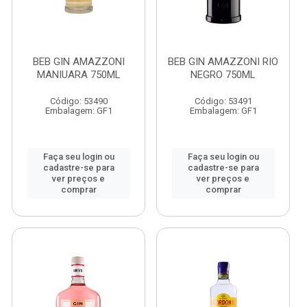
BEB GIN AMAZZONI
BEB GIN AMAZZONI RIO
MANIUARA 750ML
NEGRO 750ML
Código: 53490
Código: 53491
Embalagem: GF1
Embalagem: GF1
Faça seu login ou
Faça seu login ou
cadastre-se para
cadastre-se para
ver preços e
ver preços e
comprar
comprar