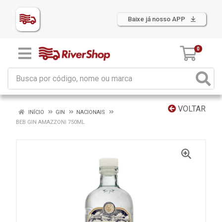
Baixe já nosso APP
0
VOLTAR
INÍCIO
GIN
NACIONAIS
BEB GIN AMAZZONI 750ML