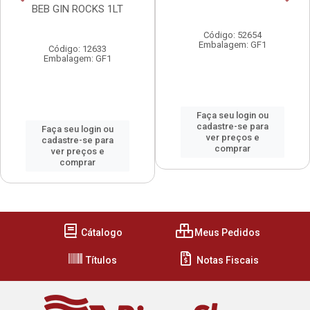
BEB GIN ROCKS 1LT
Código: 52654
Embalagem: GF1
Código: 12633
Embalagem: GF1
Faça seu login ou
cadastre-se para
Faça seu login ou
ver preços e
cadastre-se para
comprar
ver preços e
comprar
Cátalogo
Meus Pedidos
Títulos
Notas Fiscais