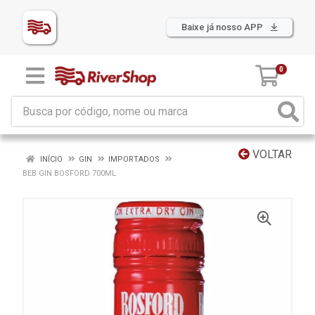
Baixe já nosso APP
0
VOLTAR
INÍCIO
GIN
IMPORTADOS
BEB GIN BOSFORD 700ML