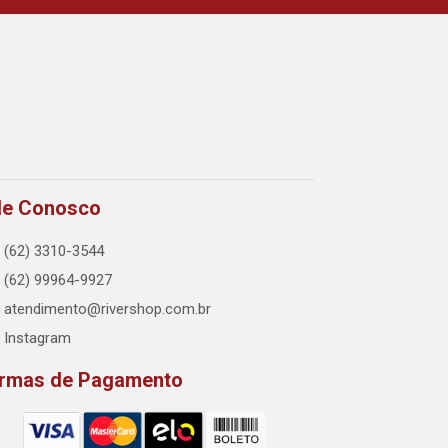
le Conosco
(62) 3310-3544
(62) 99964-9927
atendimento@rivershop.com.br
Instagram
rmas de Pagamento