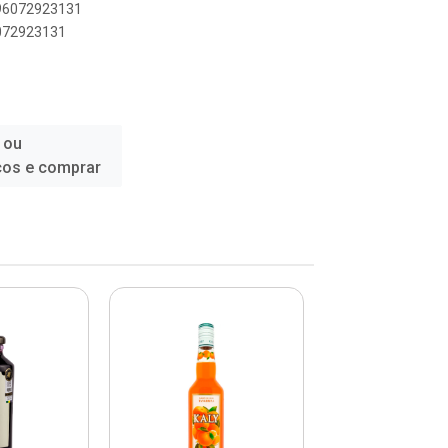
896072923131
6072923131
 ou
ços e comprar