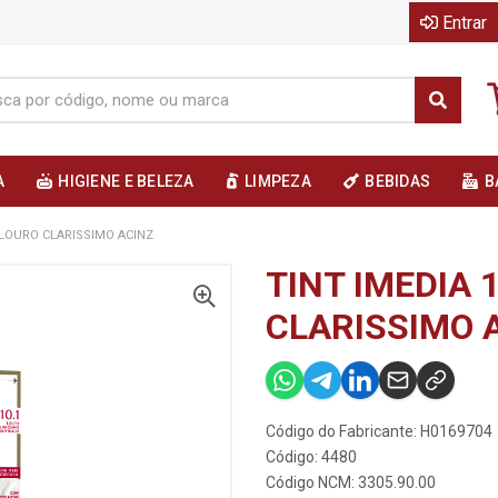
Entrar
A
HIGIENE E BELEZA
LIMPEZA
BEBIDAS
B
1 LOURO CLARISSIMO ACINZ
TINT IMEDIA 
CLARISSIMO 
Código do Fabricante: H0169704
Código: 4480
Código NCM: 3305.90.00