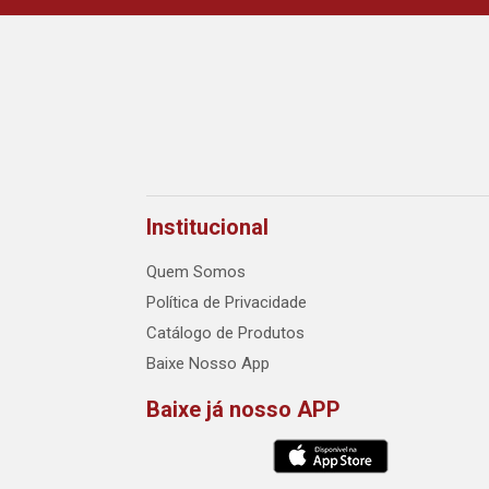
Institucional
Quem Somos
Política de Privacidade
Catálogo de Produtos
Baixe Nosso App
Baixe já nosso APP