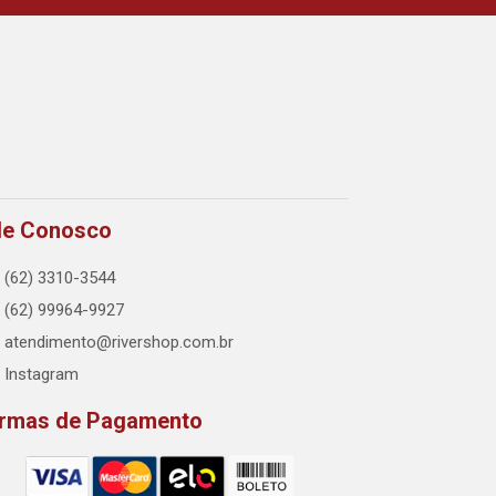
le Conosco
(62) 3310-3544
(62) 99964-9927
atendimento@rivershop.com.br
Instagram
rmas de Pagamento