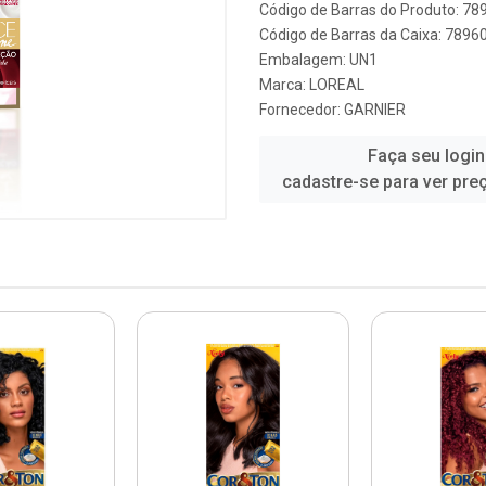
Código de Barras do Produto: 7
Código de Barras da Caixa: 789
Embalagem: UN1
Marca:
LOREAL
Fornecedor:
GARNIER
Faça seu login
cadastre-se para ver pre