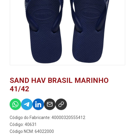
SAND HAV BRASIL MARINHO
41/42
Código do Fabricante: 40000320555412
Código: 40631
Código NCM: 64022000