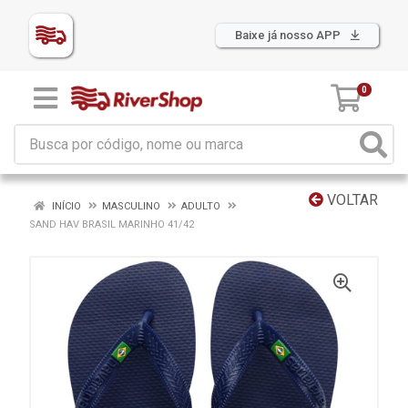
Baixe já nosso APP
0
VOLTAR
INÍCIO
MASCULINO
ADULTO
SAND HAV BRASIL MARINHO 41/42