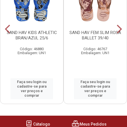
SAND HAV KIDS ATHLETIC
SAND HAV FEM SLIM ROSA
BRAN/AZUL 25/6
BALLET 39/40
Código: 46880
Código: 46767
Embalagem: UN1
Embalagem: UN1
Faça seu login ou
Faça seu login ou
cadastre-se para
cadastre-se para
ver preços e
ver preços e
comprar
comprar
Cátalogo
Meus Pedidos