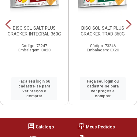
BISC SOL SALT PLUS
BISC SOL SALT PLUS
CRACKER INTEGRAL 360G
CRACKER TRAD 360G
Código: 73247
Código: 73246
Embalagem: CX20
Embalagem: CX20
Faça seu login ou
Faça seu login ou
cadastre-se para
cadastre-se para
ver preços e
ver preços e
comprar
comprar
Cátalogo
Meus Pedidos