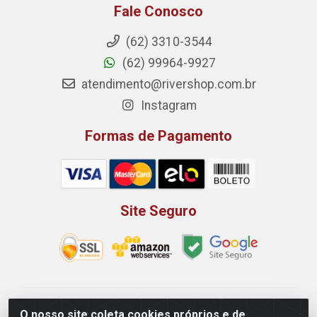
Fale Conosco
(62) 3310-3544
(62) 99964-9927
atendimento@rivershop.com.br
Instagram
Formas de Pagamento
Site Seguro
Rio Vermelho Distribuição de Alimentos LTDA - Rodovia
O nosso site coleta cookies próprios e de