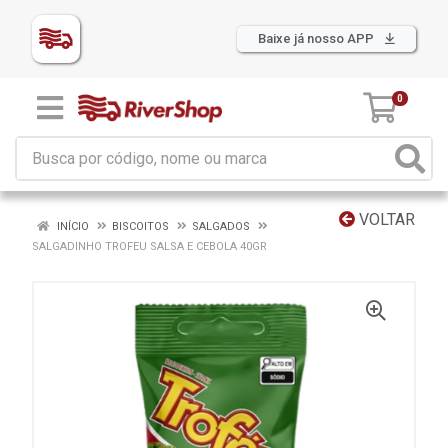
Baixe já nosso APP
0
VOLTAR
INÍCIO
BISCOITOS
SALGADOS
SALGADINHO TROFEU SALSA E CEBOLA 40GR