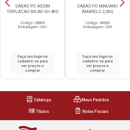
SABAO PO ASSIM
SABAO PO MINUANO
TRIPLACAO BICAR SH 4KG
AMARELO 2,2KG
Código: 28869
Código: 48560
Embalagem: UN1
Embalagem: CX9
Faça seu login ou
Faça seu login ou
cadastre-se para
cadastre-se para
ver preços e
ver preços e
comprar
comprar
Cátalogo
Meus Pedidos
Títulos
Notas Fiscais