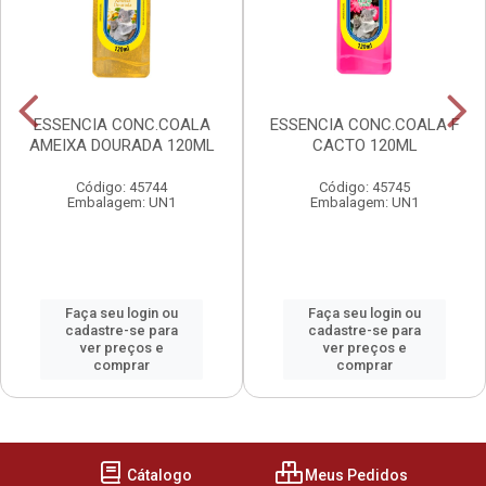
ESSENCIA CONC.COALA
ESSENCIA CONC.COALA F
AMEIXA DOURADA 120ML
CACTO 120ML
Código: 45744
Código: 45745
Embalagem: UN1
Embalagem: UN1
Faça seu login ou
Faça seu login ou
cadastre-se para
cadastre-se para
ver preços e
ver preços e
comprar
comprar
Cátalogo
Meus Pedidos