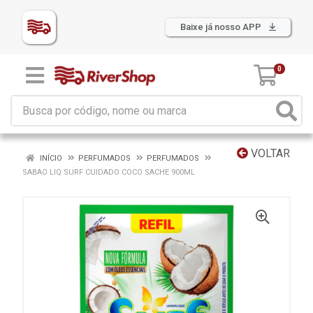
Baixe já nosso APP
0
VOLTAR
INÍCIO
PERFUMADOS
PERFUMADOS
SABAO LIQ SURF CUIDADO COCO SACHE 900ML