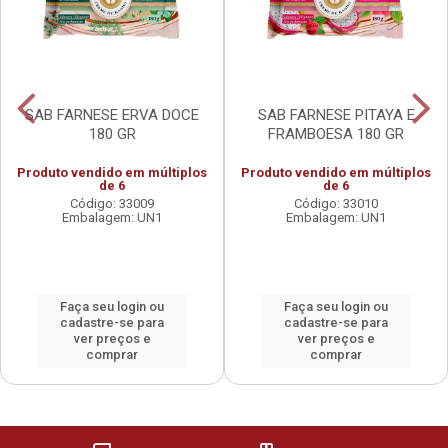
SAB FARNESE ERVA DOCE
SAB FARNESE PITAYA E
180 GR
FRAMBOESA 180 GR
Produto vendido em múltiplos
Produto vendido em múltiplos
de 6
de 6
Código: 33009
Código: 33010
Embalagem: UN1
Embalagem: UN1
Faça seu login ou
Faça seu login ou
cadastre-se para
cadastre-se para
ver preços e
ver preços e
comprar
comprar