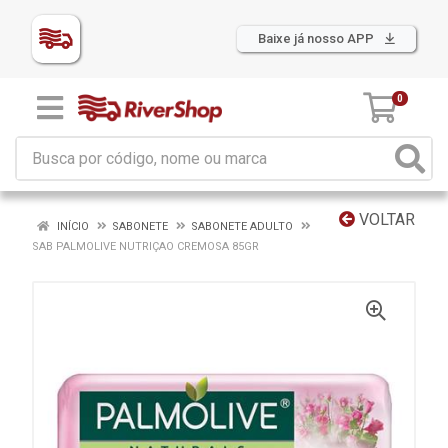
Baixe já nosso APP
0
VOLTAR
INÍCIO
SABONETE
SABONETE ADULTO
SAB PALMOLIVE NUTRIÇAO CREMOSA 85GR