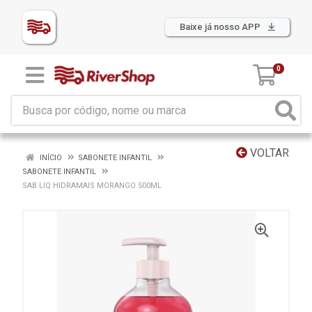
Baixe já nosso APP
0
VOLTAR
INÍCIO
SABONETE INFANTIL
SABONETE INFANTIL
SAB LIQ HIDRAMAIS MORANGO 500ML