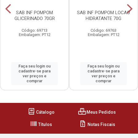
SAB INF POMPOM
SAB INF POMPOM LOCAO
GLICERINADO 70GR
HIDRATANTE 70G
Código: 69713
Código: 69763
Embalagem: PT12
Embalagem: PT12
Faça seu login ou
Faça seu login ou
cadastre-se para
cadastre-se para
ver preços e
ver preços e
comprar
comprar
Cátalogo
Meus Pedidos
Títulos
Notas Fiscais