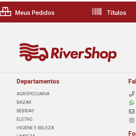
Meus Pedidos
Títulos
Departamentos
Fa
AGROPECUARIA
BAZAR
BEBIDAS
ELETRO
HIGIENE E BELEZA
Fo