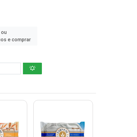
 ou
ços e comprar