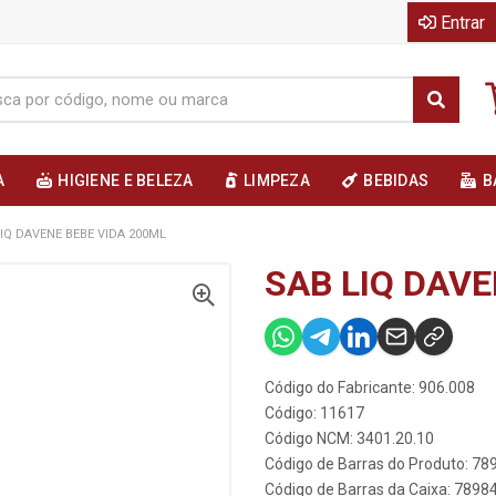
Entrar
A
HIGIENE E BELEZA
LIMPEZA
BEBIDAS
B
IQ DAVENE BEBE VIDA 200ML
SAB LIQ DAVE
Código do Fabricante: 906.008
Código: 11617
Código NCM: 3401.20.10
Código de Barras do Produto: 7
Código de Barras da Caixa: 789