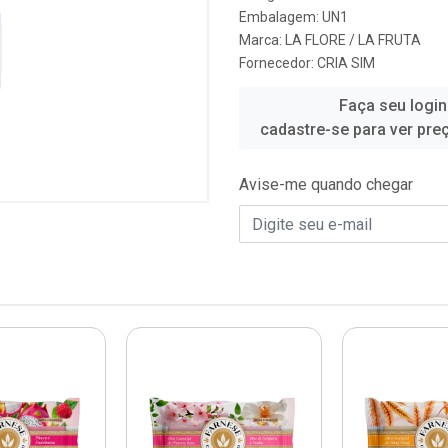
Embalagem: UN1
Marca:
LA FLORE / LA FRUTA
Fornecedor:
CRIA SIM
Faça seu login
cadastre-se para ver pre
Avise-me quando chegar