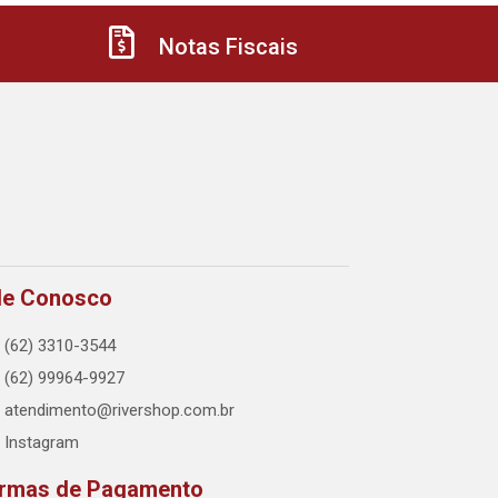
Notas Fiscais
le Conosco
(62) 3310-3544
(62) 99964-9927
atendimento@rivershop.com.br
Instagram
rmas de Pagamento