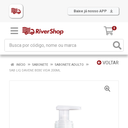
Baixe já nosso APP
0
VOLTAR
INÍCIO
SABONETE
SABONETE ADULTO
SAB LIQ DAVENE BEBE VIDA 200ML