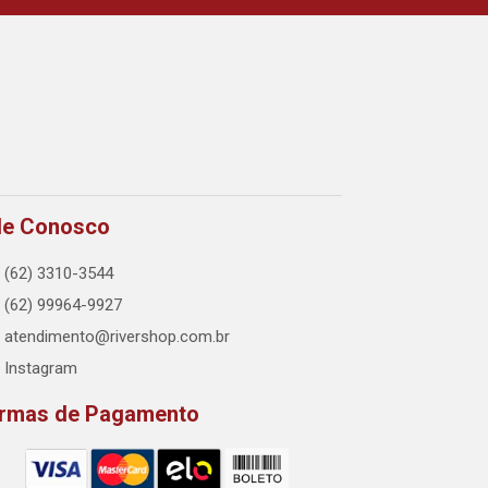
le Conosco
(62) 3310-3544
(62) 99964-9927
atendimento@rivershop.com.br
Instagram
rmas de Pagamento