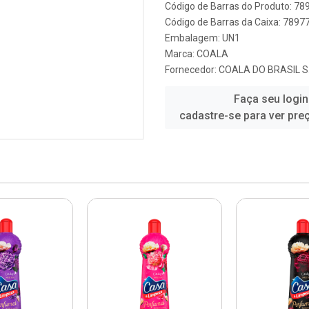
Código de Barras do Produto: 7
Código de Barras da Caixa: 789
Embalagem: UN1
Marca:
COALA
Fornecedor:
COALA DO BRASIL S
Faça seu login
cadastre-se para ver pre