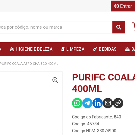
Entrar
A
HIGIENE E BELEZA
LIMPEZA
BEBIDAS
B
PURIFC COALA AERO CHÁ BCO 400ML
PURIFC COAL
400ML
Código do Fabricante: 840
Código: 45734
Código NCM: 33074900