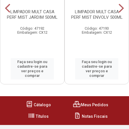
LIMPADOR MULT CASA
LIMPADOR MULT CASA
PERF MIST JARDIM 500ML
PERF MIST ENVOLV 500ML
Código: 47192
Código: 47193
Embalagem: CX12
Embalagem: CX12
Faça seu login ou
Faça seu login ou
cadastre-se para
cadastre-se para
ver preços e
ver preços e
comprar
comprar
Cátalogo
Meus Pedidos
Títulos
Notas Fiscais