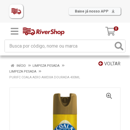
Baixe já nosso APP
0
VOLTAR
INÍCIO
LIMPEZA PESADA
LIMPEZA PESADA
PURIFC COALA AERO AMEIXA DOURADA 400ML