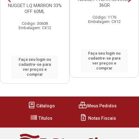
36GR
NUGGET LQ MARRON 33%
OFF 60ML
Código: 1176
Embalagem: CX12
Código: 30608
Embalagem: CX12
Faça seu login ou
cadastre-se para
Faça seu login ou
ver preços e
cadastre-se para
comprar
ver preços e
comprar
Cátalogo
Meus Pedidos
Títulos
Notas Fiscais