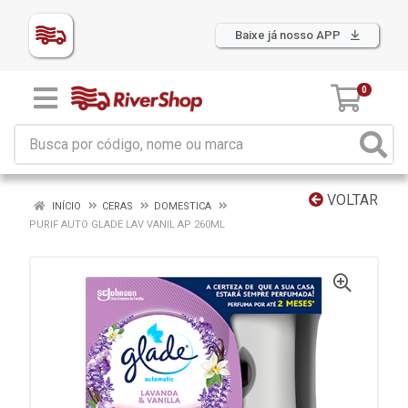
Baixe já nosso APP
0
VOLTAR
INÍCIO
CERAS
DOMESTICA
PURIF AUTO GLADE LAV VANIL AP 260ML