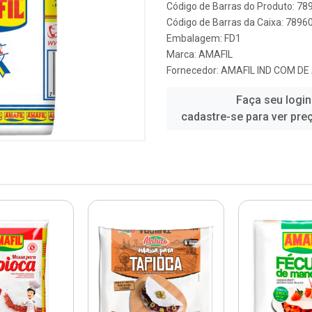
Código de Barras do Produto: 7
Código de Barras da Caixa: 789
Embalagem: FD1
Marca:
AMAFIL
Fornecedor:
AMAFIL IND COM DE
Faça seu login
cadastre-se para ver pre