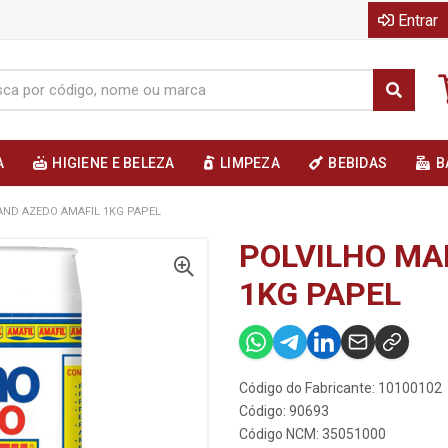
Entrar
A
HIGIENE E BELEZA
LIMPEZA
BEBIDAS
B
AND AZEDO AMAFIL 1KG PAPEL
POLVILHO MA
1KG PAPEL
Código do Fabricante: 10100102
Código: 90693
Código NCM: 35051000