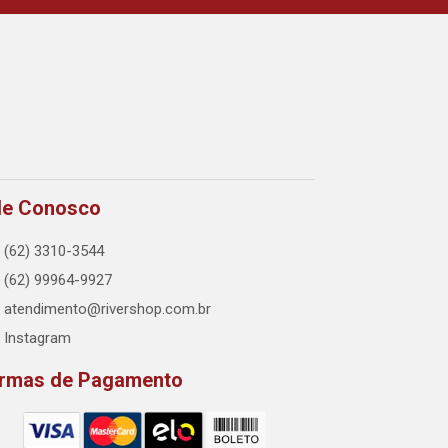
le Conosco
(62) 3310-3544
(62) 99964-9927
atendimento@rivershop.com.br
Instagram
rmas de Pagamento